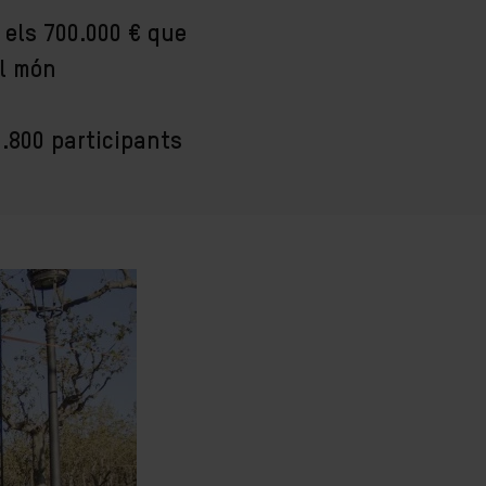
r els 700.000 € que
al món
.800 participants