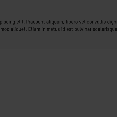
scing elit. Praesent aliquam, libero vel convallis digni
smod aliquet. Etiam in metus id est pulvinar scelerisque