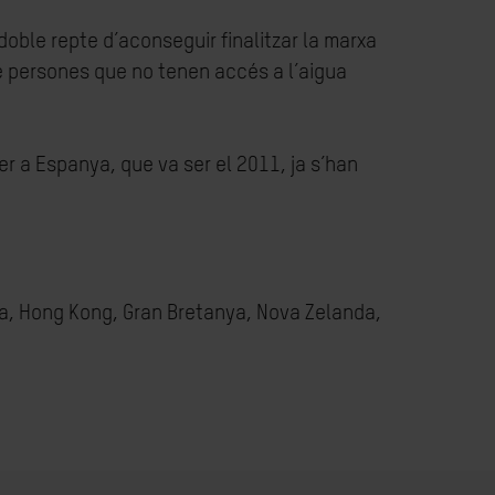
doble repte d’aconseguir finalitzar la marxa
 de persones que no tenen accés a l’aigua
er a Espanya, que va ser el 2011, ja s’han
lia, Hong Kong, Gran Bretanya, Nova Zelanda,