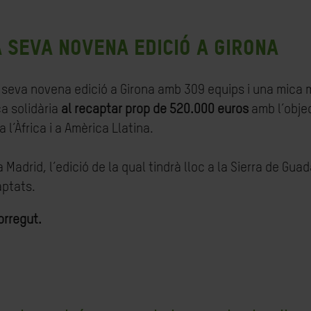
 seva novena edició a Girona
a seva novena edició a Girona amb 309 equips i una mica 
ça solidària
al recaptar prop de 520.000 euros
amb l’obje
 l’Àfrica i a Amèrica Llatina.
 Madrid, l’edició de la qual tindrà lloc a la Sierra de Guad
aptats.
orregut.