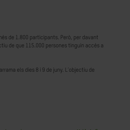
més de 1.800 participants. Però, per davant
ctiu de que 115.000 persones tinguin accés a
arrama els dies 8 i 9 de juny. L’objectiu de