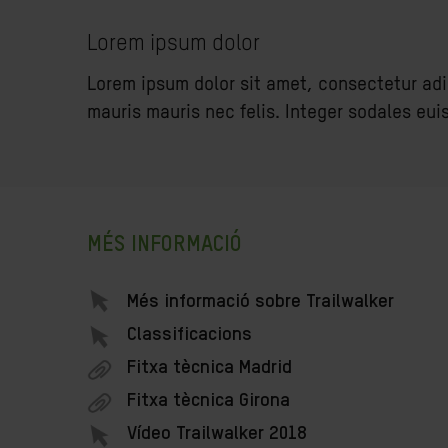
Lorem ipsum dolor
Lorem ipsum dolor sit amet, consectetur adipi
mauris mauris nec felis. Integer sodales eui
MÉS INFORMACIÓ
Més informació sobre Trailwalker
Classificacions
Fitxa tècnica Madrid
Fitxa tècnica Girona
Vídeo Trailwalker 2018