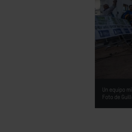
Un equipo mi
Foto de Guil