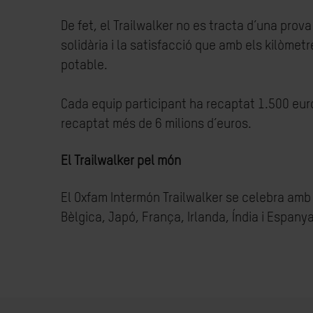
De fet, el Trailwalker no es tracta d’una prov
solidària i la satisfacció que amb els kilòmet
potable.
Cada equip participant ha recaptat 1.500 euro
recaptat més de 6 milions d’euros.
El Trailwalker pel món
El Oxfam Intermón Trailwalker se celebra amb 
Bèlgica, Japó, França, Irlanda, Índia i Espanya