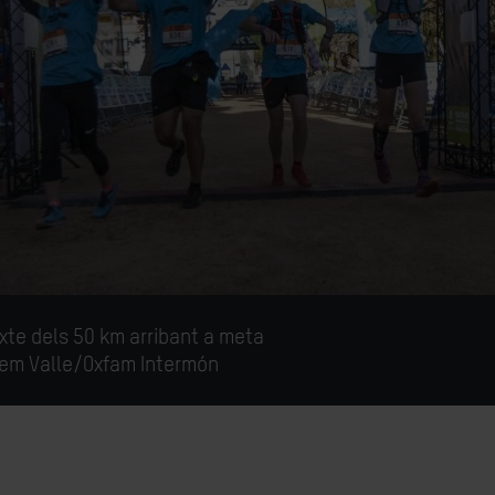
xte dels 50 km arribant a meta
lem Valle/Oxfam Intermón