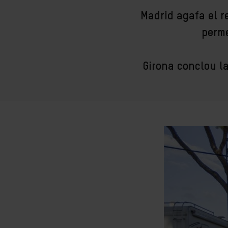
Madrid agafa el re
perme
Girona conclou l