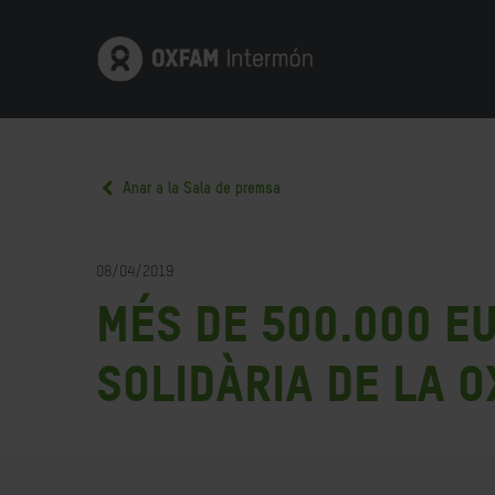
Anar a la Sala de premsa
08/04/2019
Més de 500.000 e
solidària de la 