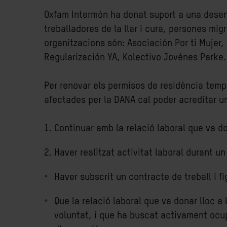
Oxfam Intermón ha donat suport a una desena
treballadores de la llar i cura, persones m
organitzacions són: Asociación Por ti Mujer,
Regularización YA, Kolectivo Jovénes Parke.
Per renovar els permisos de residència tempo
afectades per la DANA cal poder acreditar u
Continuar amb la relació laboral que va do
Haver realitzat activitat laboral durant 
Haver subscrit un contracte de treball i fi
Que la relació laboral que va donar lloc a 
voluntat, i que ha buscat activament ocu