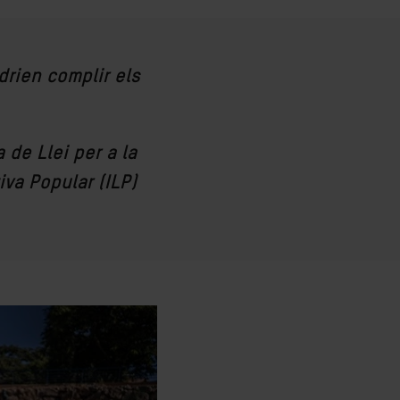
drien complir els
de Llei per a la
iva Popular (ILP)