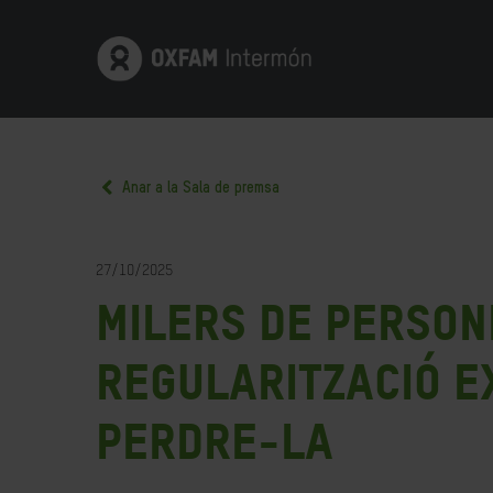
Anar a la Sala de premsa
27/10/2025
Milers de person
regularització e
perdre-la