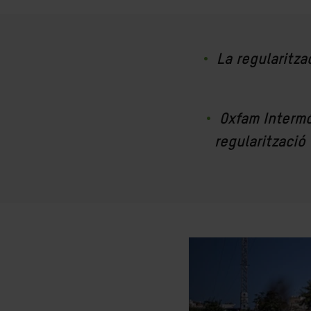
La regularitza
Oxfam Intermó
regularització 