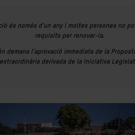
ció és només d'un any i moltes persones no po
requisits per renovar-la.
n demana l'aprovació immediata de la Proposta 
extraordinària derivada de la Iniciativa Legislat