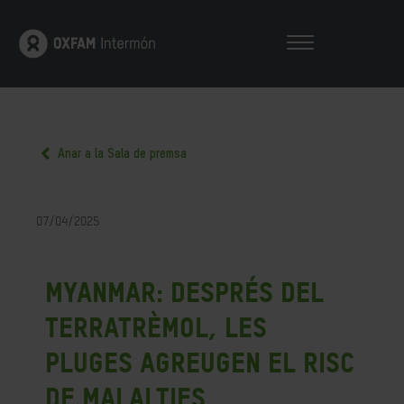
Anar a la Sala de premsa
07/04/2025
Myanmar: després del
terratrèmol, les
pluges agreugen el risc
de malalties