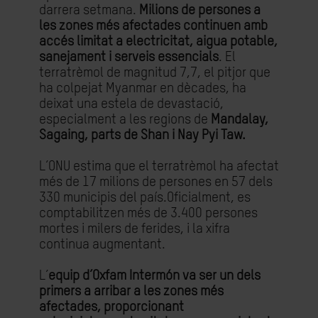
darrera setmana.
Milions de persones a
les zones més afectades continuen amb
accés limitat a electricitat, aigua potable,
sanejament i serveis essencials
. El
terratrèmol de magnitud 7,7, el pitjor que
ha colpejat Myanmar en dècades, ha
deixat una estela de devastació,
especialment a les regions de
Mandalay,
Sagaing, parts de Shan i Nay Pyi Taw.
L’ONU estima que el terratrèmol ha afectat
més de 17 milions de persones en 57 dels
330 municipis del país.Oficialment, es
comptabilitzen més de 3.400 persones
mortes i milers de ferides, i la xifra
continua augmentant.
L’
equip d’Oxfam Intermón va ser un dels
primers a arribar a les zones més
afectades, proporcionant