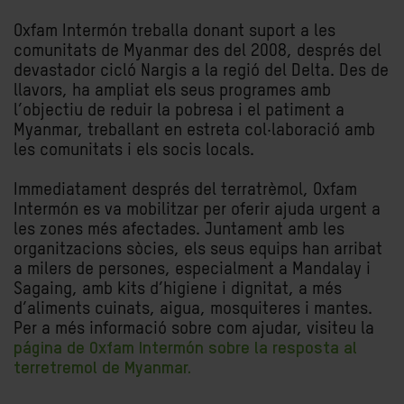
Oxfam Intermón treballa donant suport a les
comunitats de Myanmar des del 2008, després del
devastador cicló Nargis a la regió del Delta. Des de
llavors, ha ampliat els seus programes amb
l’objectiu de reduir la pobresa i el patiment a
Myanmar, treballant en estreta col·laboració amb
les comunitats i els socis locals.
Immediatament després del terratrèmol, Oxfam
Intermón es va mobilitzar per oferir ajuda urgent a
les zones més afectades. Juntament amb les
organitzacions sòcies, els seus equips han arribat
a milers de persones, especialment a Mandalay i
Sagaing, amb kits d’higiene i dignitat, a més
d’aliments cuinats, aigua, mosquiteres i mantes.
Per a més informació sobre com ajudar, visiteu la
página de Oxfam Intermón sobre la resposta al
terretremol de Myanmar.