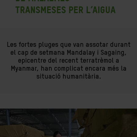
transmeses per l’aigua
Les fortes pluges que van assotar durant
el cap de setmana Mandalay i Sagaing,
epicentre del recent terratrèmol a
Myanmar, han complicat encara més la
situació humanitària.