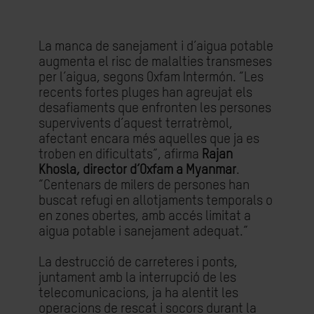
La manca de sanejament i d’aigua potable
augmenta el risc de malalties transmeses
per l’aigua, segons Oxfam Intermón. “Les
recents fortes pluges han agreujat els
desafiaments que enfronten les persones
supervivents d’aquest terratrèmol,
afectant encara més aquelles que ja es
troben en dificultats”, afirma
Rajan
Khosla, director d’Oxfam a Myanmar
.
“Centenars de milers de persones han
buscat refugi en allotjaments temporals o
en zones obertes, amb accés limitat a
aigua potable i sanejament adequat.”
La destrucció de carreteres i ponts,
juntament amb la interrupció de les
telecomunicacions, ja ha alentit les
operacions de rescat i socors durant la