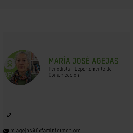
MARÍA JOSÉ AGEJAS
Periodista - Departamento de
Comunicación
mjagejas@OxfamIntermon.org