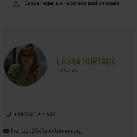
Descarregar els recursos audiovisuals
LAURA HURTADO
Periodista
+34 932 147 592
lhurtado@OxfamIntermon.org