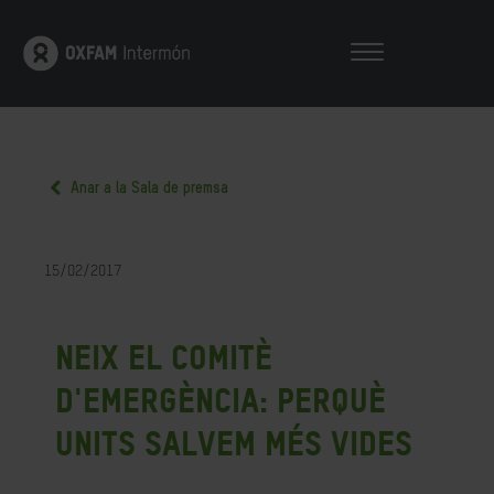
Anar a la Sala de premsa
15/02/2017
Neix el Comitè
d'Emergència: perquè
units salvem més vides