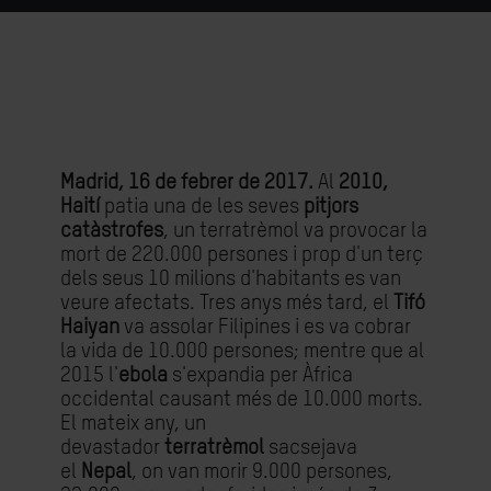
Madrid, 16 de febrer de 2017.
Al
2010,
Haití
patia una de les seves
pitjors
catàstrofes
, un terratrèmol va provocar la
mort de 220.000 persones i prop d'un terç
dels seus 10 milions d'habitants es van
veure afectats. Tres anys més tard, el
Tifó
Haiyan
va assolar Filipines i es va cobrar
la vida de 10.000 persones; mentre que al
2015 l'
ebola
s'expandia per Àfrica
occidental causant més de 10.000 morts.
El mateix any, un
devastador
terratrèmol
sacsejava
el
Nepal
, on van morir 9.000 persones,