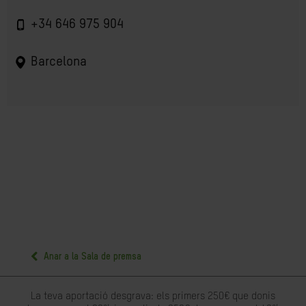
+34 646 975 904
Barcelona
Anar a la Sala de premsa
La teva aportació desgrava: els primers 250€ que donis