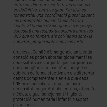
entre els diferents sectors, les nacions i,
en definitiva, entre la gent. Per això és
fonamental una coordinació global davant
les catàstrofes humanitàries de tota
índole. El Comitè d'Emergència a Espanya
suposarà una resposta conjunta entre les
ONG que ho formen, els col•laboradors i la
societat, perquè junts som més forts
”.
Gràcies al Comitè d'Emergència amb cada
donació es poden abordar globalment les
necessitats més urgents que sorgeixen en
una emergència humanitària, perquè es
cobriran de forma efectiva en els diferents
camps complementaris en els que cada
ONG és especialista: refugi, primera
necessitat, seguretat alimentària, atenció
mèdica, aigua, sanejament i higiene,
protecció humanitària i infantil o suport
psicosocial.