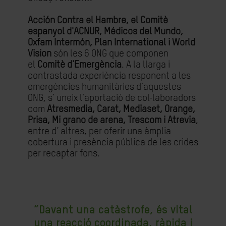
Acción Contra el Hambre, el Comitè
espanyol d'ACNUR, Médicos del Mundo,
Oxfam Intermón, Plan International i World
Vision
són les 6 ONG que componen
el
Comitè d'Emergència
. A la llarga i
contrastada experiència responent a les
emergències humanitàries d'aquestes
ONG, s’ uneix l'aportació de col·laboradors
com
Atresmedia, Carat, Mediaset, Orange,
Prisa, Mi grano de arena, Trescom i Atrevia
,
entre d’ altres, per oferir una àmplia
cobertura i presència pública de les crides
per recaptar fons.
“Davant una catàstrofe, és vital
una reacció coordinada, ràpida i