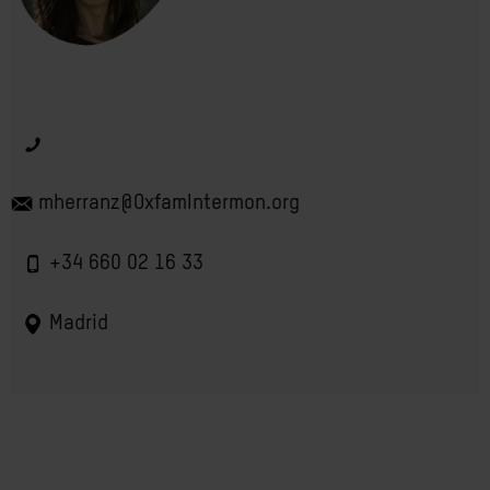
mherranz@OxfamIntermon.org
+34 660 02 16 33
Madrid