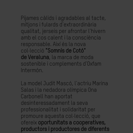
Pijames càlids i agradables al tacte,
mitjons i fulards d'extraordinària
qualitat, jerseis per afrontar l'hivern
amb el cos calent i la consciència
responsable. Així és la nova
col·lecció
"Somnis de Cotó"
de
Veraluna
, la marca de moda
sostenible i complements d'Oxfam
Intermón.
La model Judit
Mascó
, l'actriu Marina
Salas i la nedadora olímpica Ona
Carbonell han aportat
desinteressadament la seva
professionalitat i solidaritat per
promoure aquesta col·lecció, que
ofereix
oportunitats a cooperatives,
productors i productores de diferents