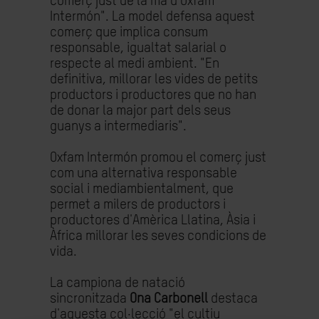
comerç just de la mà d'Oxfam
Intermón". La model defensa aquest
comerç que implica consum
responsable, igualtat salarial o
respecte al medi ambient. "En
definitiva, millorar les vides de petits
productors i productores que no han
de donar la major part dels seus
guanys a intermediaris".
Oxfam Intermón promou el comerç just
com una alternativa responsable
social i mediambientalment, que
permet a milers de productors i
productores d'Amèrica Llatina, Àsia i
Àfrica millorar les seves condicions de
vida.
La campiona de natació
sincronitzada
Ona Carbonell
destaca
d'aquesta col·lecció "el cultiu