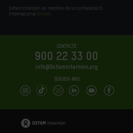
Oxfam Intermón és membre de la confederació
internacional
Oxfam
.
CONTACTE
900 22 33 00
info@OxfamIntermon.org
SEGUEIX-NOS