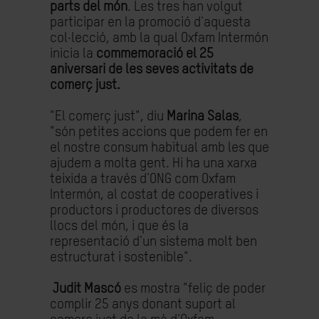
parts del món
. Les tres han volgut
participar en la promoció d'aquesta
col·lecció, amb la qual Oxfam Intermón
inicia la
commemoració el 25
aniversari de les seves activitats de
comerç just.
"El comerç just", diu
Marina Salas
,
"són petites accions que podem fer en
el nostre consum habitual amb les que
ajudem a molta gent. Hi ha una xarxa
teixida a través d'ONG com Oxfam
Intermón, al costat de cooperatives i
productors i productores de diversos
llocs del món, i que és la
representació d'un sistema molt ben
estructurat i sostenible".
Judit
Mascó
es mostra "feliç de poder
complir 25 anys donant suport al