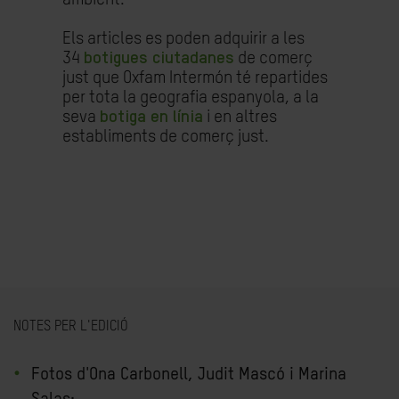
Els articles es poden adquirir a les
34
botigues ciutadanes
de comerç
just que Oxfam Intermón té repartides
per tota la geografia espanyola, a la
seva
botiga en línia
i en altres
establiments de comerç just.
NOTES PER L'EDICIÓ
Fotos d'Ona Carbonell, Judit Mascó i Marina