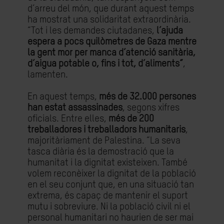
d’arreu del món, que durant aquest temps
ha mostrat una solidaritat extraordinària.
“Tot i les demandes ciutadanes,
l’ajuda
espera a pocs quilòmetres de Gaza mentre
la gent mor per manca d’atenció sanitària,
d’aigua potable o, fins i tot, d’aliments”
,
lamenten.
En aquest temps,
més de 32.000 persones
han estat assassinades
, segons xifres
oficials. Entre elles,
més de 200
treballadores i treballadors humanitaris
,
majoritàriament de Palestina. “La seva
tasca diària és la demostració que la
humanitat i la dignitat existeixen. També
volem reconèixer la dignitat de la població
en el seu conjunt que, en una situació tan
extrema, és capaç de mantenir el suport
mutu i sobreviure. Ni la població civil ni el
personal humanitari no haurien de ser mai