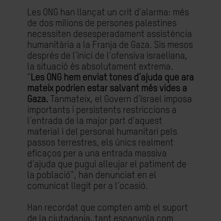
Les ONG han llançat un crit d’alarma: més
de dos milions de persones palestines
necessiten desesperadament assistència
humanitària a la Franja de Gaza. Sis mesos
després de l’inici de l’ofensiva israeliana,
la situació és absolutament extrema.
“
Les ONG hem enviat tones d’ajuda que ara
mateix podrien estar salvant més vides a
Gaza.
Tanmateix, el Govern d’Israel imposa
importants i persistents restriccions a
l’entrada de la major part d’aquest
material i del personal humanitari pels
passos terrestres, els únics realment
eficaços per a una entrada massiva
d’ajuda que pugui alleujar el patiment de
la població”, han denunciat en el
comunicat llegit per a l’ocasió.
Han recordat que compten amb el suport
de la ciutadania, tant espanyola com