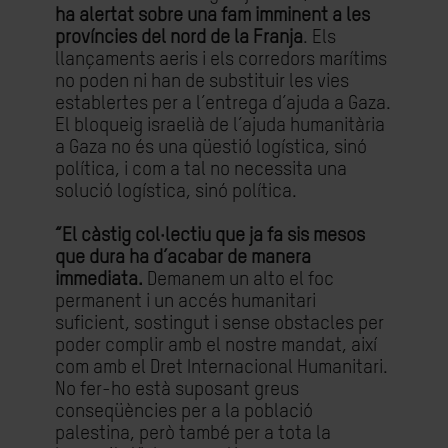
ha alertat sobre una fam imminent a les
províncies del nord de la Franja
. Els
llançaments aeris i els corredors marítims
no poden ni han de substituir les vies
establertes per a l’entrega d’ajuda a Gaza.
El bloqueig israelià de l’ajuda humanitària
a Gaza no és una qüestió logística, sinó
política, i com a tal no necessita una
solució logística, sinó política.
“El càstig col·lectiu que ja fa sis mesos
que dura ha d’acabar de manera
immediata.
Demanem un alto el foc
permanent i un accés humanitari
suficient, sostingut i sense obstacles per
poder complir amb el nostre mandat, així
com amb el Dret Internacional Humanitari.
No fer-ho està suposant greus
conseqüències per a la població
palestina, però també per a tota la