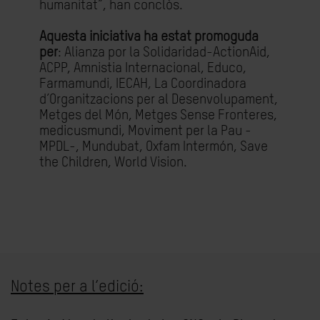
humanitat”, han conclòs.
Aquesta iniciativa ha estat promoguda
per
: Alianza por la Solidaridad-ActionAid,
ACPP, Amnistia Internacional, Educo,
Farmamundi, IECAH, La Coordinadora
d’Organitzacions per al Desenvolupament,
Metges del Món, Metges Sense Fronteres,
medicusmundi, Moviment per la Pau -
MPDL-, Mundubat, Oxfam Intermón, Save
the Children, World Vision.
Notes per a l’edició: