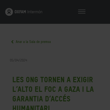
Anar a la Sala de premsa
05/04/2024
Les ONG tornen a exigir
l’alto el foc a Gaza i la
garantia d’accés
humanitari.