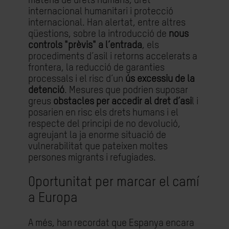
matèria de drets humans, dret
internacional humanitari i protecció
internacional. Han alertat, entre altres
qüestions, sobre la introducció de
nous
controls "prèvis" a l’entrada
, els
procediments d’asil i retorns accelerats a
frontera, la reducció de garanties
processals i el risc d’un
ús excessiu de la
detenció
. Mesures que podrien suposar
greus
obstacles per accedir al dret d’asi
l i
posarien en risc els drets humans i el
respecte del principi de no devolució,
agreujant la ja enorme situació de
vulnerabilitat que pateixen moltes
persones migrants i refugiades.
Oportunitat per marcar el camí
a Europa
A més, han recordat que Espanya encara