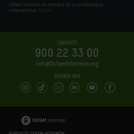
Oxfam Intermón és membre de la confederació
internacional
Oxfam
.
CONTACTE
900 22 33 00
info@OxfamIntermon.org
SEGUEIX-NOS