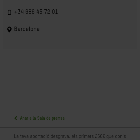
+34 686 45 72 01
Barcelona
Anar a la Sala de premsa
La teva aportació desgrava: els primers 250€ que donis