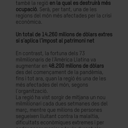
també la regió
en la qual es destruirà més
ocupació
. Serà, per tant, una de les
regions del món més afectades per la crisi
econòmica.
Un total de
14.260 milions de dòlars extres
si s’aplica l’impost al patrimoni net
En contrast, la fortuna dels 73
milmilionaris de l’Amèrica Llatina va
augmentar en
48.200 milions de dòlars
des del començament de la pandèmia,
fins i tot ara, quan la regió és una de les
més afectades del món, segons
l'organització.
La regió ha vist sorgir de mitjana un nou
milmilionari cada dues setmanes des del
març, mentre que milions de persones
segueixen lluitant contra la malaltia,
dificultats econòmiques extremes i per