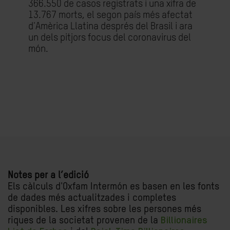
366.550 de casos registrats i una xifra de
13.767 morts, el segon país més afectat
d'Amèrica Llatina després del Brasil i ara
un dels pitjors focus del coronavirus del
món.
Notes per a l’edició
Els càlculs d'Oxfam Intermón es basen en les fonts
de dades més actualitzades i completes
disponibles. Les xifres sobre les persones més
riques de la societat provenen de la
Billionaires