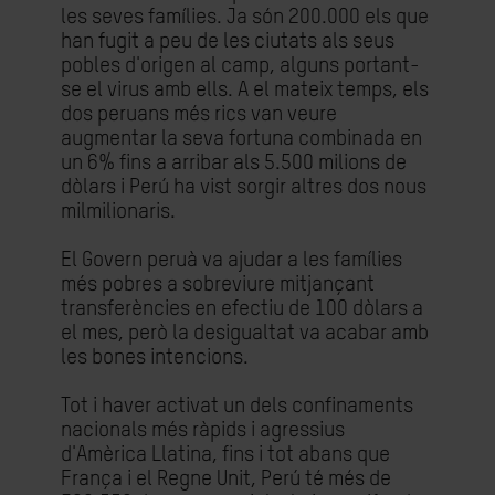
les seves famílies. Ja són 200.000 els que
han fugit a peu de les ciutats als seus
pobles d'origen al camp, alguns portant-
se el virus amb ells. A el mateix temps, els
dos peruans més rics van veure
augmentar la seva fortuna combinada en
un 6% fins a arribar als 5.500 milions de
dòlars i Perú ha vist sorgir altres dos nous
milmilionaris.
El Govern peruà va ajudar a les famílies
més pobres a sobreviure mitjançant
transferències en efectiu de 100 dòlars a
el mes, però la desigualtat va acabar amb
les bones intencions.
Tot i haver activat un dels confinaments
nacionals més ràpids i agressius
d'Amèrica Llatina, fins i tot abans que
França i el Regne Unit, Perú té més de