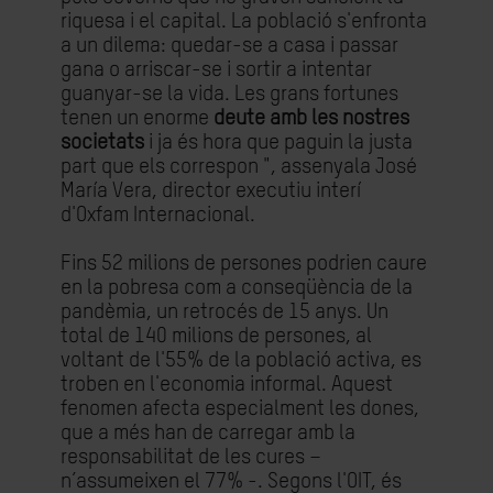
riquesa i el capital. La població s'enfronta
a un dilema: quedar-se a casa i passar
gana o arriscar-se i sortir a intentar
guanyar-se la vida. Les grans fortunes
tenen un enorme
deute amb les nostres
societats
i ja és hora que paguin la justa
part que els correspon ", assenyala José
María Vera, director executiu interí
d'Oxfam Internacional.
Fins 52 milions de persones podrien caure
en la pobresa com a conseqüència de la
pandèmia, un retrocés de 15 anys. Un
total de 140 milions de persones, al
voltant de l'55% de la població activa, es
troben en l'economia informal. Aquest
fenomen afecta especialment les dones,
que a més han de carregar amb la
responsabilitat de les cures –
n’assumeixen el 77% -. Segons l'OIT, és