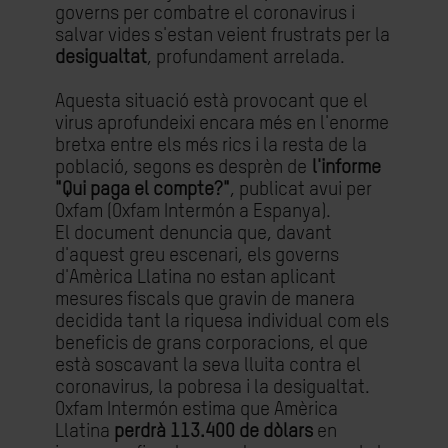
governs per combatre el coronavirus i
salvar vides s'estan veient frustrats per la
desigualtat
, profundament arrelada.
Aquesta situació està provocant que el
virus aprofundeixi encara més en l'enorme
bretxa entre els més rics i la resta de la
població, segons es desprèn de
l'informe
"Qui paga el compte?"
, publicat avui per
Oxfam (Oxfam Intermón a Espanya).
El document denuncia que, davant
d'aquest greu escenari, els governs
d'Amèrica Llatina no estan aplicant
mesures fiscals que gravin de manera
decidida tant la riquesa individual com els
beneficis de grans corporacions, el que
està soscavant la seva lluita contra el
coronavirus, la pobresa i la desigualtat.
Oxfam Intermón estima que Amèrica
Llatina
perdrà 113.400 de dòlars
en