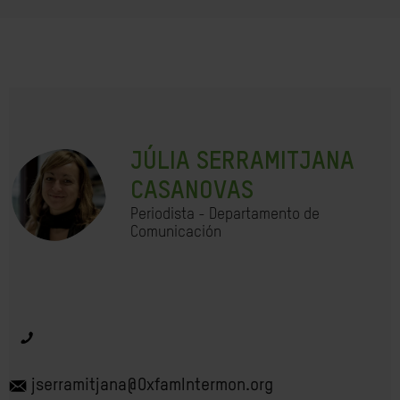
JÚLIA SERRAMITJANA
CASANOVAS
Periodista - Departamento de
Comunicación
jserramitjana@OxfamIntermon.org