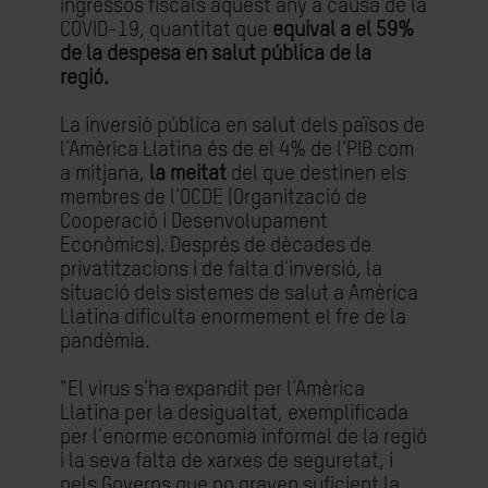
ingressos fiscals aquest any a causa de la
COVID-19, quantitat que
equival a el 59%
de la despesa en salut pública de la
regió.
La inversió pública en salut dels països de
l’Amèrica Llatina és de el 4% de l'PIB com
a mitjana,
la meitat
del que destinen els
membres de l'OCDE (Organització de
Cooperació i Desenvolupament
Econòmics). Després de dècades de
privatitzacions i de falta d'inversió, la
situació dels sistemes de salut a Amèrica
Llatina dificulta enormement el fre de la
pandèmia.
"El virus s'ha expandit per l’Amèrica
Llatina per la desigualtat, exemplificada
per l'enorme economia informal de la regió
i la seva falta de xarxes de seguretat, i
pels Governs que no graven suficient la