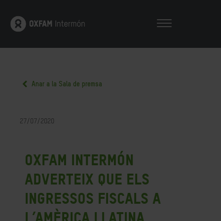
Anar a la Sala de premsa
27/07/2020
Oxfam Intermón
adverteix que els
ingressos fiscals a
l’Amèrica Llatina