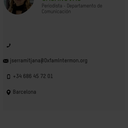
Periodista - Departamento de
Comunicación
jserramitjana@OxfamIntermon.org
+34 686 45 72 01
Barcelona