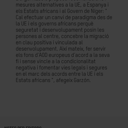
mesures alternatives a la UE, a Espanya i
els Estats africans i al Govern de Níger: "
Cal efectuar un canvi de paradigma des de
la UE i els governs africans perquè
seguretat i desenvolupament posin les
persones al centre, concebre la migració
en clau positiva i vinculada al
desenvolupament. Així mateix, fer servir
els fons d'AOD europeus d’acord a la seva
fi i sense vincle a la condicionalitat
negativa i fomentar vies legals i segures
en el marc dels acords entre la UE i els
Estats africans ", afegeix Garzón.