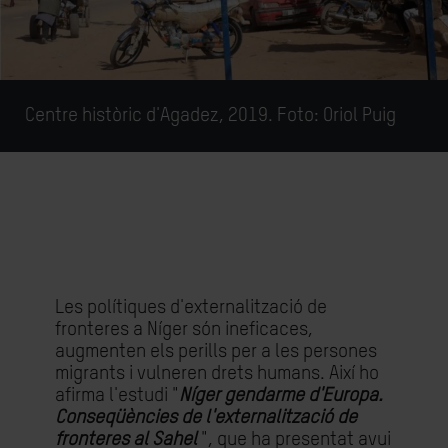
Centre històric d'Agadez, 2019. Foto: Oriol Puig
Les polítiques d'externalització de
fronteres a Níger són ineficaces,
augmenten els perills per a les persones
migrants i vulneren drets humans. Així ho
afirma l'estudi "
Níger gendarme d'Europa.
Conseqüències de l'externalització de
fronteres al Sahel
", que ha presentat avui