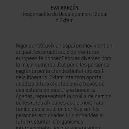
EVA GARZÓN
Responsable de Desplaçament Global
d'Oxfam
Níger constitueix un espai en moviment en
el qual l'externalització de fronteres
europees té conseqüències diverses com
la major vulnerabilitat per a les persones
migrants per la clandestinitat creixent
dels itineraris. Oxfam Intermón aporta i
analitza altres afectacions a través de
dos estudis de cas. D'una banda, a
Agadez, representant la cruïlla de camins
de les rutes africanes cap al nord i ara
també cap al sud, on conflueixen les
persones expulsades i / o adherides al
retorn voluntari d'organismes
internacionals i les que encara volen