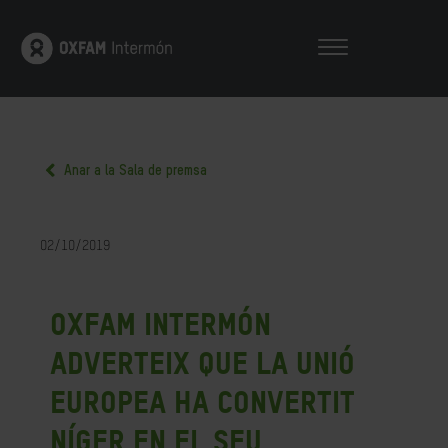
Anar a la Sala de premsa
02/10/2019
Oxfam Intermón
adverteix que la Unió
Europea ha convertit
Níger en el seu