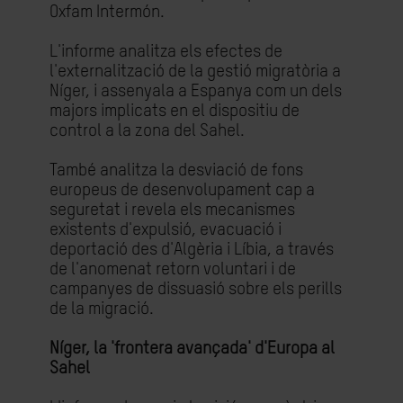
Oxfam Intermón.
L'informe analitza els efectes de
l'externalització de la gestió migratòria a
Níger, i assenyala a Espanya com un dels
majors implicats en el dispositiu de
control a la zona del Sahel.
També analitza la desviació de fons
europeus de desenvolupament cap a
seguretat i revela els mecanismes
existents d'expulsió, evacuació i
deportació des d'Algèria i Líbia, a través
de l'anomenat retorn voluntari i de
campanyes de dissuasió sobre els perills
de la migració.
Níger, la 'frontera avançada' d'Europa al
Sahel