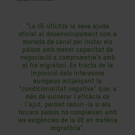
"La UE utilitza la seva ajuda
oficial al desenvolupament com a
moneda de canvi per instar els
països amb menor capacitat de
negociació a comprometre’s amb
el fre migratori .Es tracta de la
imposició dels interessos
europeus mitjançant la
"condicionalitat negativa" que, a
més de vulnerar l'eficàcia de
l'ajut, permet reduir-la si els
tercers països no compleixen amb
les exigències de la UE en matèria
migratòria".