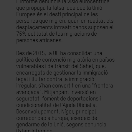
L'informe denuncia la visió eurocèntrica
que propaga la falsa idea que la Unió
Europea és el destí principal de les
persones que migren, quan en realitat els
desplaçaments intraafricanos suposen el
75% del total de les migracions de
persones africanes.
Des de 2015, la UE ha consolidat una
política de contenció migratòria en països
vulnerables i de trànsit del Sahel, que,
encarregats de gestionar la immigració
legal i lluitar contra la immigració
irregular, s'han convertit en una "frontera
avançada". Mitjançant inversió en
seguretat, foment de deportacions i
condicionalitat de l'Ajuda Oficial al
Desenvolupament, Níger, principal
corredor cap a Europa, exerceix de
gendarme de la Unió, segons denuncia
Oxfam Intermón.