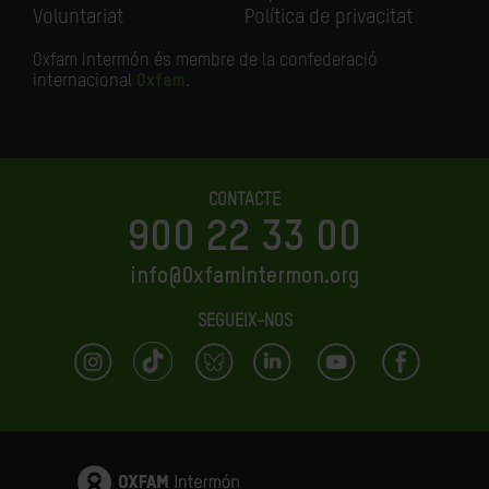
Voluntariat
Política de privacitat
Oxfam Intermón és membre de la confederació
internacional
Oxfam
.
CONTACTE
900 22 33 00
info@OxfamIntermon.org
SEGUEIX-NOS