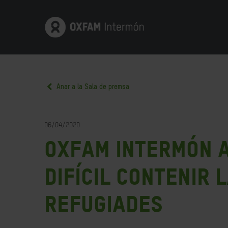
Anar a la Sala de premsa
06/04/2020
Oxfam Intermón 
difícil contenir
refugiades