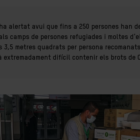
 ha alertat avui que fins a 250 persones han d
als camps de persones refugiades i moltes d'e
als 3,5 metres quadrats per persona recomanat
à extremadament difícil contenir els brots de 