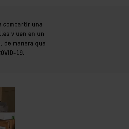
e compartir una
lles viuen en un
s, de manera que
COVID-19.