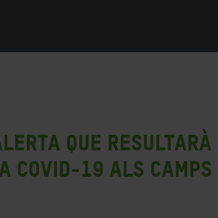
alerta que resultar
 la COVID-19 als camps