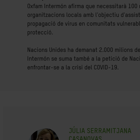
Oxfam Intermón afirma que necessitarà 100 mi
organitzacions locals amb l'objectiu d'assis
propagació de virus en comunitats vulnerable
protecció.
Nacions Unides ha demanat 2.000 milions de 
Intermón se suma també a la petició de Nacio
enfrontar-se a la crisi del COVID-19.
JÚLIA SERRAMITJANA
CASANOVAS