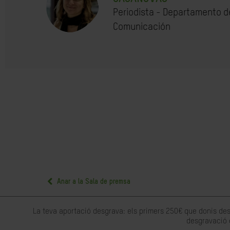
Periodista - Departamento d
Comunicación
Anar a la Sala de premsa
La teva aportació desgrava: els primers 250€ que donis des
desgravació 