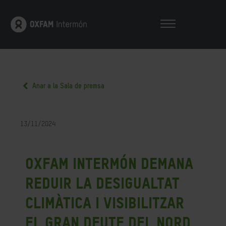
Anar a la Sala de premsa
13/11/2024
Oxfam Intermón demana
reduir la desigualtat
climàtica i visibilitzar
el gran deute del Nord