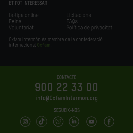
ET POT INTERESSAR
Botiga online
Licitacions
Feina
FAQs
Voluntariat
Política de privacitat
Oxfam Intermón és membre de la confederació
internacional
Oxfam
.
CONTACTE
900 22 33 00
info@OxfamIntermon.org
SEGUEIX-NOS