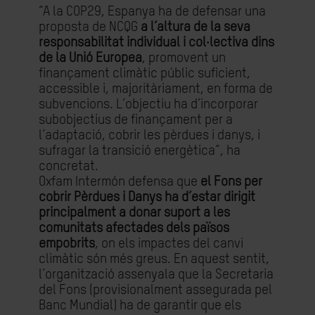
“A la COP29, Espanya ha de defensar una
proposta de NCQG
a l’altura de la seva
responsabilitat individual i col·lectiva dins
de la Unió Europea
, promovent un
finançament climàtic públic suficient,
accessible i, majoritàriament, en forma de
subvencions. L’objectiu ha d’incorporar
subobjectius de finançament per a
l’adaptació, cobrir les pèrdues i danys, i
sufragar la transició energètica”, ha
concretat.
Oxfam Intermón defensa que
el Fons per
cobrir Pèrdues i Danys ha d’estar dirigit
principalment a donar suport a les
comunitats afectades dels països
empobrits
, on els impactes del canvi
climàtic són més greus. En aquest sentit,
l’organització assenyala que la Secretaria
del Fons (provisionalment assegurada pel
Banc Mundial) ha de garantir que els