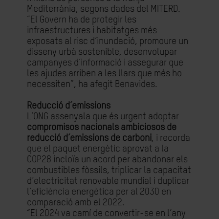
Mediterrània, segons dades del MITERD.
“El Govern ha de protegir les
infraestructures i habitatges més
exposats al risc d’inundació, promoure un
disseny urbà sostenible, desenvolupar
campanyes d’informació i assegurar que
les ajudes arriben a les llars que més ho
necessiten”, ha afegit Benavides.
Reducció d’emissions
L’ONG assenyala que és urgent adoptar
compromisos nacionals ambiciosos de
reducció d’emissions de carboni
, i recorda
que el paquet energètic aprovat a la
COP28 incloïa un acord per abandonar els
combustibles fòssils, triplicar la capacitat
d’electricitat renovable mundial i duplicar
l’eficiència energètica per al 2030 en
comparació amb el 2022.
“El 2024 va camí de convertir-se en l’any