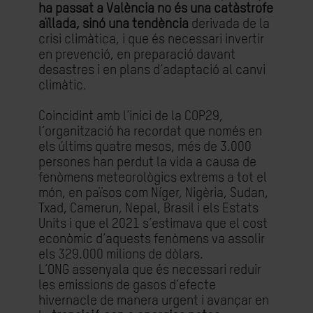
ha passat a València no és una catàstrofe
aïllada, sinó una tendència
derivada de la
crisi climàtica, i que és necessari invertir
en prevenció, en preparació davant
desastres i en plans d’adaptació al canvi
climàtic.
Coincidint amb l’inici de la COP29,
l’organització ha recordat que només en
els últims quatre mesos, més de 3.000
persones han perdut la vida a causa de
fenòmens meteorològics extrems a tot el
món, en països com Níger, Nigèria, Sudan,
Txad, Camerun, Nepal, Brasil i els Estats
Units i que el 2021 s’estimava que el cost
econòmic d’aquests fenòmens va assolir
els 329.000 milions de dòlars.
L’ONG assenyala que és necessari reduir
les emissions de gasos d’efecte
hivernacle de manera urgent i avançar en