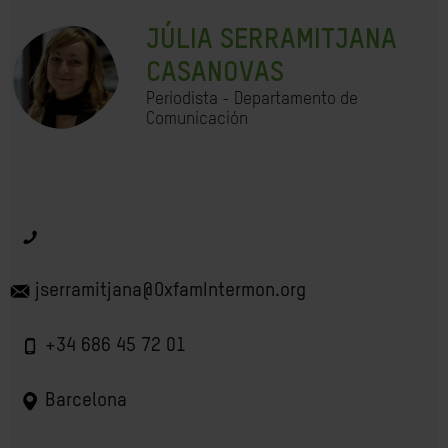
JÚLIA SERRAMITJANA
CASANOVAS
Periodista - Departamento de
Comunicación
jserramitjana@OxfamIntermon.org
+34 686 45 72 01
Barcelona