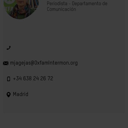
Periodista - Departamento de
Comunicación
mjagejas@OxfamIntermon.org
+34 638 24 26 72
Madrid