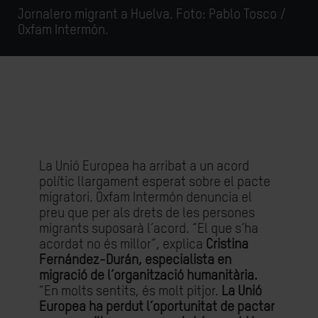
Jornalero migrant a Huelva. Foto: Pablo Tosco /
Oxfam Intermón.
La Unió Europea ha arribat a un acord
polític llargament esperat sobre el pacte
migratori. Oxfam Intermón denuncia el
preu que per als drets de les persones
migrants suposarà l’acord. “El que s’ha
acordat no és millor”, explica
Cristina
Fernández-Durán, especialista en
migració de l’organització humanitària.
“En molts sentits, és molt pitjor.
La Unió
Europea ha perdut l’oportunitat de pactar