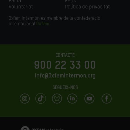
Feina
FAQs
Voluntariat
Política de privacitat
Oxfam Intermón és membre de la confederació
internacional
Oxfam
.
CONTACTE
900 22 33 00
info@OxfamIntermon.org
SEGUEIX-NOS