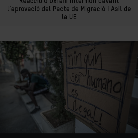
Reacció d’Oxfam Intermón davant
l’aprovació del Pacte de Migració i Asil de
la UE