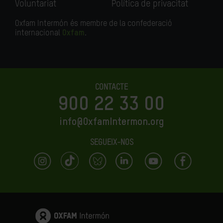
Voluntariat
Política de privacitat
Oxfam Intermón és membre de la confederació
internacional
Oxfam
.
CONTACTE
900 22 33 00
info@OxfamIntermon.org
SEGUEIX-NOS