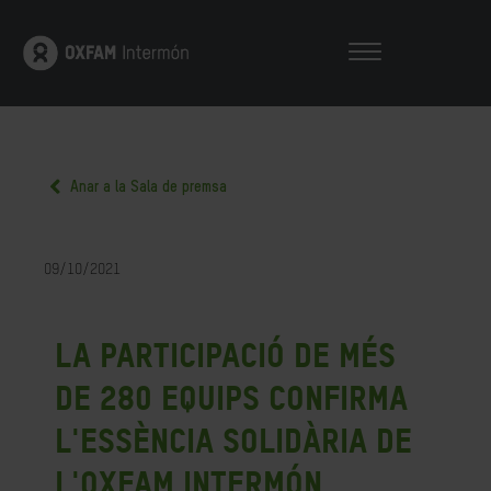
Anar a la Sala de premsa
09/10/2021
La participació de més
de 280 equips confirma
l'essència solidària de
l'Oxfam Intermón