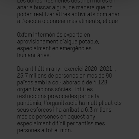
Les dones i les nenes destinen hores en
anar a buscar aigua, de manera que no
poden realitzar altres activitats com anar
a l'escola o conrear més aliments, el que
Oxfam Intermón és experta en
aprovisionament d'aigua potable,
especialment en emergències
humanitàries.
Durant l'últim any -exercici 2020-2021-,
25,7 milions de persones en més de 90
països amb la col·laboració de 4.128
organitzacions sòcies. Tot i les
restriccions provocades per de la
pandèmia, l'organització ha multiplicat els
seus esforços i ha arribat a 6,3 milions
més de persones en aquest any
especialment difícil per tantíssimes
persones a tot el món.