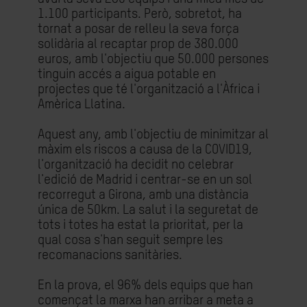
1.100 participants. Però, sobretot, ha
tornat a posar de relleu la seva força
solidària al recaptar prop de 380.000
euros, amb l'objectiu que 50.000 persones
tinguin accés a aigua potable en
projectes que té l'organització a l'Àfrica i
Amèrica Llatina.
Aquest any, amb l'objectiu de minimitzar al
màxim els riscos a causa de la COVID19,
l'organització ha decidit no celebrar
l'edició de Madrid i centrar-se en un sol
recorregut a Girona, amb una distància
única de 50km. La salut i la seguretat de
tots i totes ha estat la prioritat, per la
qual cosa s'han seguit sempre les
recomanacions sanitàries.
En la prova, el 96% dels equips que han
començat la marxa han arribar a meta a