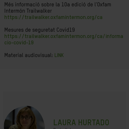
Més informació sobre la 10a edició de l'Oxfam
Intermón Trailwalker
https://trailwalker.oxfamintermon.org/ca
Mesures de seguretat Covid19
https://trailwalker.oxfamintermon.org/ca/informa
cio-covid-19
Material audiovisual:
LINK
LAURA HURTADO