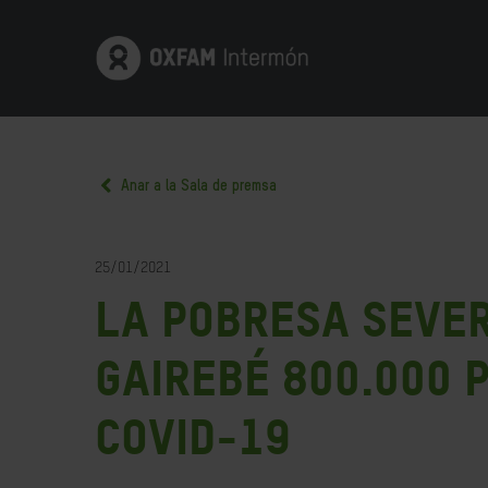
Anar a la Sala de premsa
25/01/2021
La pobresa sever
gairebé 800.000 p
COVID-19