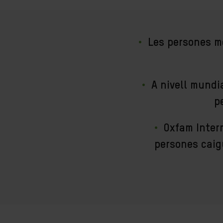
Les persones m
A nivell mundi
p
Oxfam Inter
persones caig