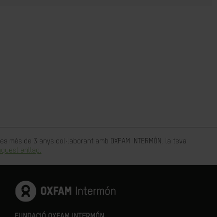
rtes més de 3 anys col·laborant amb OXFAM INTERMÓN, la teva
quest enllaç.
FUNDACIÓ OXFAM INTERMÓN