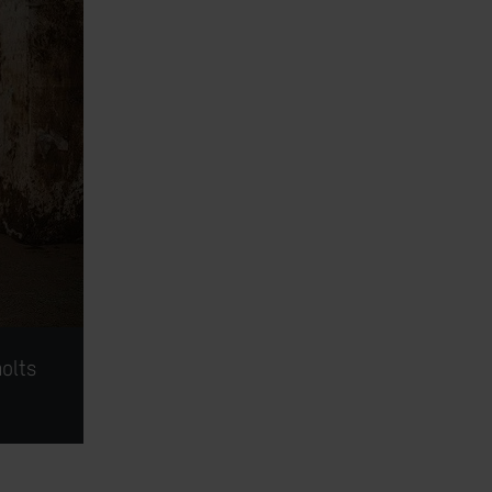
molts