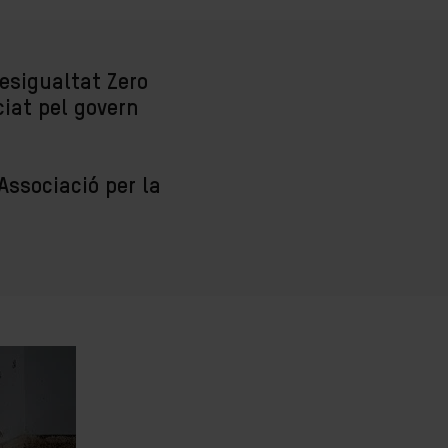
esigualtat Zero
iat pel govern
Associació per la