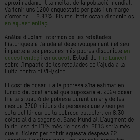
aproximadament la meitat de la població mundial.
Va tenir uns 1200 enquestats per país i un marge
d'error de +-2.83%. Els resultats estan disponibles
en aquest enllaç
.
Anàlisi d'Oxfam Intermón de les retallades
històriques a l'ajuda al desenvolupament i el seu
impacte a les persones més pobres disponible
en
aquest enllaç
i en
aquest
. Estudi de
The Lancet
sobre l'impacte de les retallades de l'ajuda a la
lluita contra el VIH/sida.
El cost de posar fi a la pobresa s'ha estimat en
funció del cost anual que suposaria el 2024 posar
fi a la situació de pobresa durant un any de les
més de 3700 milions de persones que viuen per
sota del llindar de la pobresa establert en 8,30
dòlars al dia segons el Banc Mundial. L'augment de
la riquesa de l'1% més ric des del 2015 seria més
que suficient per cobrir aquesta despesa 22