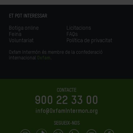
ET POT INTERESSAR
Botiga online
Licitacions
Feina
FAQs
Voluntariat
Política de privacitat
Oxfam Intermón és membre de la confederació
internacional
Oxfam
.
CONTACTE
900 22 33 00
info@OxfamIntermon.org
SEGUEIX-NOS