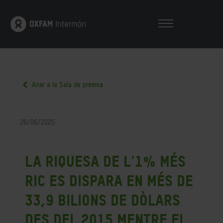
Anar a la Sala de premsa
26/06/2025
La riquesa de l'1% més
ric es dispara en més de
33,9 bilions de dòlars
des del 2015 mentre el