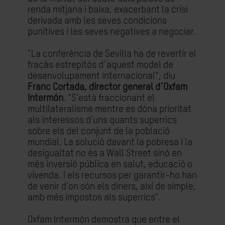
renda mitjana i baixa, exacerbant la crisi
derivada amb les seves condicions
punitives i les seves negatives a negociar.
"La conferència de Sevilla ha de revertir el
fracàs estrepitós d´aquest model de
desenvolupament internacional", diu
Franc Cortada, director general d´Oxfam
Intermón
. "S'està fraccionant el
multilateralisme mentre es dóna prioritat
als interessos d'uns quants superrics
sobre els del conjunt de la població
mundial. La solució davant la pobresa i la
desigualtat no és a Wall Street sinó en
més inversió pública en salut, educació o
vivenda. I els recursos per garantir-ho han
de venir d'on són els diners, així de simple,
amb més impostos als superrics".
Oxfam Intermón demostra que entre el