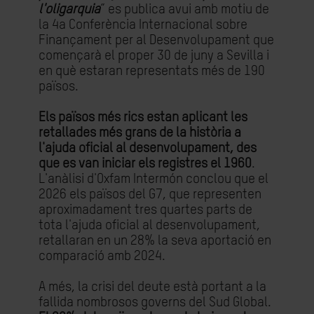
l'oligarquia
” es publica avui amb motiu de
la 4a Conferència Internacional sobre
Finançament per al Desenvolupament que
començarà el proper 30 de juny a Sevilla i
en què estaran representats més de 190
països.
Els països més rics estan aplicant les
retallades més grans de la història a
l'ajuda oficial al desenvolupament, des
que es van iniciar els registres el 1960
.
L'anàlisi d'Oxfam Intermón conclou que el
2026 els països del G7, que representen
aproximadament tres quartes parts de
tota l'ajuda oficial al desenvolupament,
retallaran en un 28% la seva aportació en
comparació amb 2024.
A més, la crisi del deute està portant a la
fallida nombrosos governs del Sud Global.