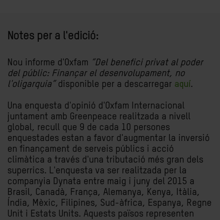
Notes per a l'edició:
Nou informe d'Oxfam
“Del benefici privat al poder
del públic: Finançar el desenvolupament, no
l'oligarquia”
disponible per a descarregar
aquí
.
Una enquesta d'opinió d'Oxfam Internacional
juntament amb Greenpeace realitzada a nivell
global, recull que 9 de cada 10 persones
enquestades estan a favor d'augmentar la inversió
en finançament de serveis públics i acció
climàtica a través d'una tributació més gran dels
superrics. L'enquesta va ser realitzada per la
companyia Dynata entre maig i juny del 2015 a
Brasil, Canadà, França, Alemanya, Kenya, Itàlia,
Índia, Mèxic, Filipines, Sud-àfrica, Espanya, Regne
Unit i Estats Units. Aquests països representen