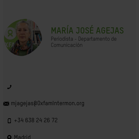
MARÍA JOSÉ AGEJAS
Periodista - Departamento de
Comunicación
mjagejas@OxfamIntermon.org
+34 638 24 26 72
Madrid