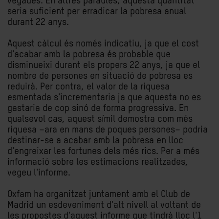
vegades. En altres paraules, aquesta quantitat
seria suficient per erradicar la pobresa anual
durant 22 anys.
Aquest càlcul és només indicatiu, ja que el cost
d'acabar amb la pobresa és probable que
disminueixi durant els propers 22 anys, ja que el
nombre de persones en situació de pobresa es
reduirà. Per contra, el valor de la riquesa
esmentada s'incrementaria ja que aquesta no es
gastaria de cop sinó de forma progressiva. En
qualsevol cas, aquest símil demostra com més
riquesa –ara en mans de poques persones– podria
destinar-se a acabar amb la pobresa en lloc
d'engreixar les fortunes dels més rics. Per a més
informació sobre les estimacions realitzades,
vegeu l'informe.
Oxfam ha organitzat juntament amb el Club de
Madrid un esdeveniment d'alt nivell al voltant de
les propostes d'aquest informe que tindrà lloc l'1