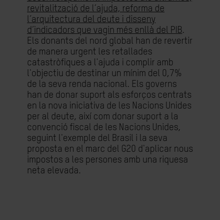
revitalització de l’ajuda, reforma de
l’arquitectura del deute i disseny
d’indicadors que vagin més enllà del PIB
.
Els donants del nord global han de revertir
de manera urgent les retallades
catastròfiques a l'ajuda i complir amb
l'objectiu de destinar un mínim del 0,7%
de la seva renda nacional. Els governs
han de donar suport als esforços centrats
en la nova iniciativa de les Nacions Unides
per al deute, així com donar suport a la
convenció fiscal de les Nacions Unides,
seguint l'exemple del Brasil i la seva
proposta en el marc del G20 d'aplicar nous
impostos a les persones amb una riquesa
neta elevada.