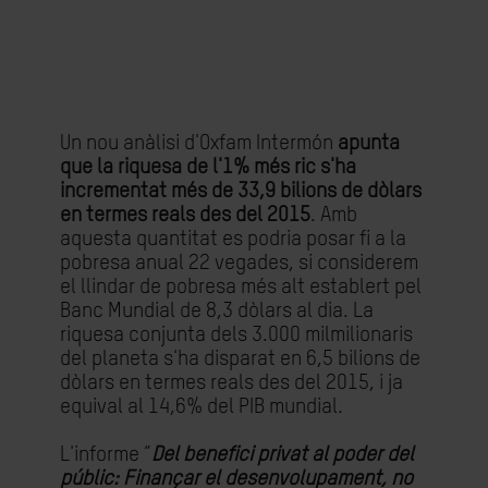
Un nou anàlisi d'Oxfam Intermón
apunta
que la riquesa de l'1% més ric s'ha
incrementat més de 33,9 bilions de dòlars
en termes reals des del 2015
. Amb
aquesta quantitat es podria posar fi a la
pobresa anual 22 vegades, si considerem
el llindar de pobresa més alt establert pel
Banc Mundial de 8,3 dòlars al dia. La
riquesa conjunta dels 3.000 milmilionaris
del planeta s'ha disparat en 6,5 bilions de
dòlars en termes reals des del 2015, i ja
equival al 14,6% del PIB mundial.
L'informe “
Del benefici privat al poder del
públic: Finançar el desenvolupament, no