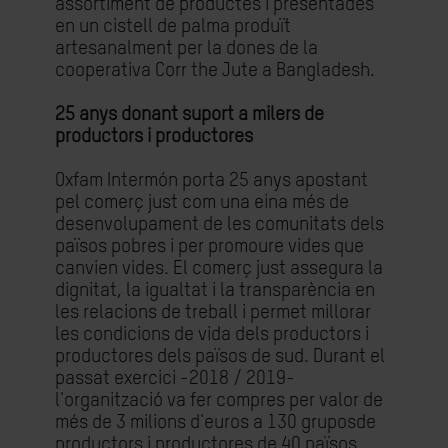
assortiment de productes i presentades
en un cistell de palma produït
artesanalment per la dones de la
cooperativa Corr the Jute a Bangladesh.
25 anys donant suport a milers de
productors i productores
Oxfam Intermón porta 25 anys apostant
pel comerç just com una eina més de
desenvolupament de les comunitats dels
països pobres i per promoure vides que
canvien vides. El comerç just assegura la
dignitat, la igualtat i la transparència en
les relacions de treball i permet millorar
les condicions de vida dels productors i
productores dels països de sud. Durant el
passat exercici -2018 / 2019-
l'organització va fer compres per valor de
més de 3 milions d'euros a 130 gruposde
productors i productores de 40 països