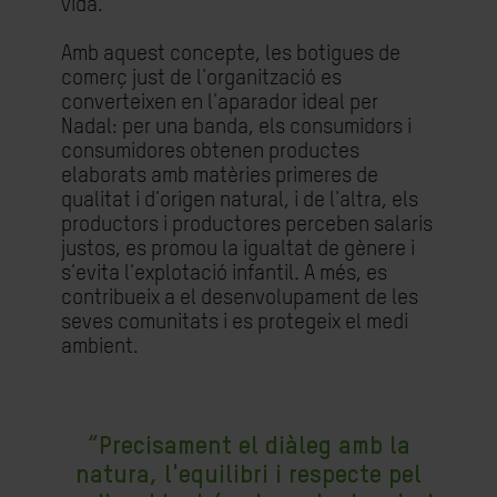
vida.
Amb aquest concepte, les botigues de
comerç just de l'organització es
converteixen en l'aparador ideal per
Nadal: per una banda, els consumidors i
consumidores obtenen productes
elaborats amb matèries primeres de
qualitat i d'origen natural, i de l'altra, els
productors i productores perceben salaris
justos, es promou la igualtat de gènere i
s'evita l'explotació infantil. A més, es
contribueix a el desenvolupament de les
seves comunitats i es protegeix el medi
ambient.
“Precisament el diàleg amb la
natura, l'equilibri i respecte pel