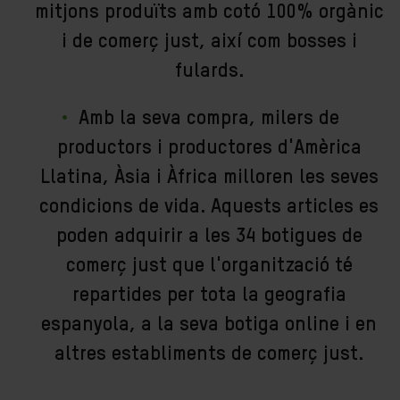
mitjons produïts amb cotó 100% orgànic
i de comerç just, així com bosses i
fulards.
Amb la seva compra, milers de
productors i productores d'Amèrica
Llatina, Àsia i Àfrica milloren les seves
condicions de vida. Aquests articles es
poden adquirir a les 34 botigues de
comerç just que l'organització té
repartides per tota la geografia
espanyola, a la seva botiga online i en
altres establiments de comerç just.