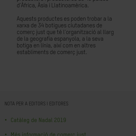
d'Àfrica, Àsia i Llatinoamèrica.
Aquests productes es poden trobar a la
xarxa de 34 botigues ciutadanes de
comerç just que té l'organització al llarg
de la geografia espanyola, a la seva
botiga en línia, així com en altres
establiments de comerç just.
NOTA PER A EDITORS I EDITORES
Catàleg de Nadal 2019
Més informació de comerç just