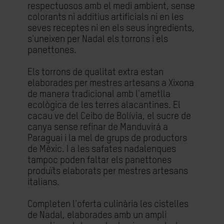
respectuosos amb el medi ambient, sense
colorants ni additius artificials ni en les
seves receptes ni en els seus ingredients,
s'uneixen per Nadal els torrons i els
panettones.
Els torrons de qualitat extra estan
elaborades per mestres artesans a Xixona
de manera tradicional amb l'ametlla
ecològica de les terres alacantines. El
cacau ve del Ceibo de Bolívia, el sucre de
canya sense refinar de Manduvirá a
Paraguai i la mel de grups de productors
de Mèxic. I a les safates nadalenques
tampoc poden faltar els panettones
produïts elaborats per mestres artesans
italians.
Completen l'oferta culinària les cistelles
de Nadal, elaborades amb un ampli