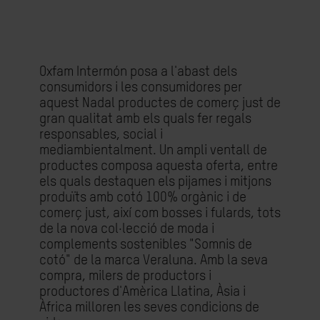
Oxfam Intermón posa a l'abast dels
consumidors i les consumidores per
aquest Nadal productes de comerç just de
gran qualitat amb els quals fer regals
responsables, social i
mediambientalment. Un ampli ventall de
productes composa aquesta oferta, entre
els quals destaquen els pijames i mitjons
produïts amb cotó 100% orgànic i de
comerç just, així com bosses i fulards, tots
de la nova col·lecció de moda i
complements sostenibles "Somnis de
cotó" de la marca Veraluna. Amb la seva
compra, milers de productors i
productores d'Amèrica Llatina, Àsia i
Àfrica milloren les seves condicions de