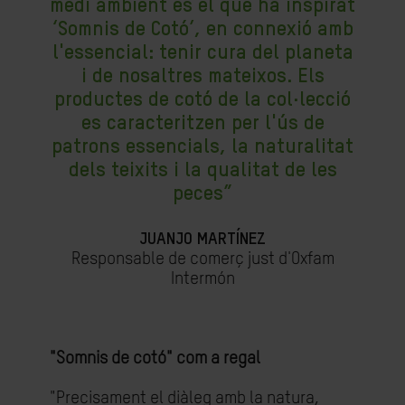
medi ambient és el que ha inspirat
‘Somnis de Cotó’, en connexió amb
l'essencial: tenir cura del planeta
i de nosaltres mateixos. Els
productes de cotó de la col·lecció
es caracteritzen per l'ús de
patrons essencials, la naturalitat
dels teixits i la qualitat de les
peces”
JUANJO MARTÍNEZ
Responsable de comerç just d'Oxfam
Intermón
"Somnis de cotó" com a regal
"Precisament el diàleg amb la natura,