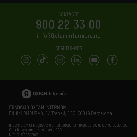
CONTACTE
900 22 33 00
info@OxfamIntermon.org
SEGUEIX-NOS
FUNDACIÓ OXFAM INTERMÓN
Edifici DMOURA4. C/ Treball, 100. 08019 Barcelona
Inscrita en el Registre de Fundacions Privades de la Generalitat de
Catalunya amb el número
259.
NIF: G-58236803