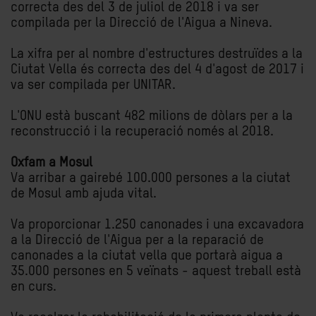
correcta des del 3 de juliol de 2018 i va ser
compilada per la Direcció de l'Aigua a Nineva.
La xifra per al nombre d'estructures destruïdes a la
Ciutat Vella és correcta des del 4 d'agost de 2017 i
va ser compilada per UNITAR.
L'ONU està buscant 482 milions de dòlars per a la
reconstrucció i la recuperació només al 2018.
Oxfam a Mosul
Va arribar a gairebé 100.000 persones a la ciutat
de Mosul amb ajuda vital.
Va proporcionar 1.250 canonades i una excavadora
a la Direcció de l'Aigua per a la reparació de
canonades a la ciutat vella que portarà aigua a
35.000 persones en 5 veïnats - aquest treball està
en curs.