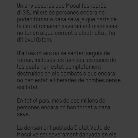
Un any després que Mosul fos reprès
d’ISIS, milers de persones encara no
poden tornar a casa seva ja que parts de
la ciutat romanen severament malmeses i
no tenen aigua corrent o electricitat, ha
dit avui Oxfam.
D’altres milers no se senten segurs de
tornar, incloses les famílies les cases de
les quals han estat completament
destruïdes en els combats o que encara
no han estat alliberades de bombes sense
esclatar.
En tot el país, més de dos milions de
persones encara no han tornat a casa
seva.
La densament poblada Ciutat Vella de
Mosul va ser severament danyada en els