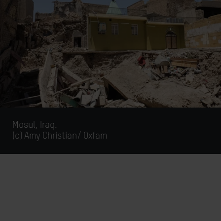
Mosul, Iraq.
(c)
Amy Christian/ Oxfam