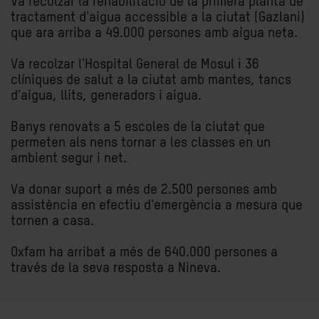
Va recolzar la rehabilitació de la primera planta de
tractament d'aigua accessible a la ciutat (Gazlani)
que ara arriba a 49.000 persones amb aigua neta.
Va recolzar l'Hospital General de Mosul i 36
clíniques de salut a la ciutat amb mantes, tancs
d'aigua, llits, generadors i aigua.
Banys renovats a 5 escoles de la ciutat que
permeten als nens tornar a les classes en un
ambient segur i net.
Va donar suport a més de 2.500 persones amb
assistència en efectiu d'emergència a mesura que
tornen a casa.
Oxfam ha arribat a més de 640.000 persones a
través de la seva resposta a Nineva.