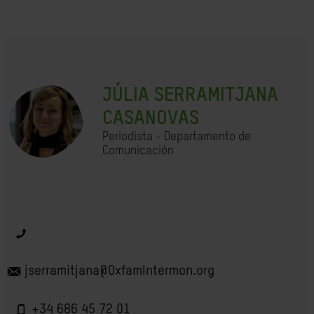
JÚLIA SERRAMITJANA
CASANOVAS
Periodista - Departamento de
Comunicación
jserramitjana@OxfamIntermon.org
+34 686 45 72 01