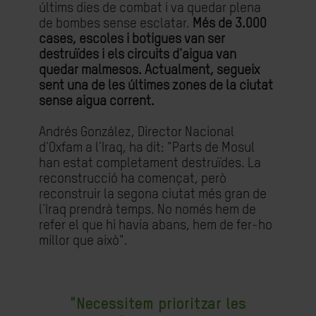
últims dies de combat i va quedar plena
de bombes sense esclatar.
Més de 3.000
cases, escoles i botigues van ser
destruïdes i els circuits d'aigua van
quedar malmesos. Actualment, segueix
sent una de les últimes zones de la ciutat
sense aigua corrent.
Andrés González, Director Nacional
d'Oxfam a l'Iraq, ha dit: "Parts de Mosul
han estat completament destruïdes. La
reconstrucció ha començat, però
reconstruir la segona ciutat més gran de
l'Iraq prendrà temps. No només hem de
refer el que hi havia abans, hem de fer-ho
millor que això".
"Necessitem prioritzar les