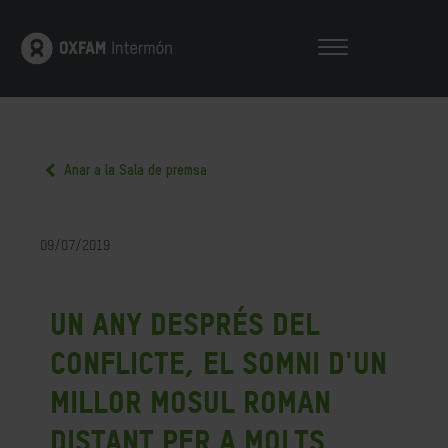
Anar a la Sala de premsa
09/07/2019
Un any després del
conflicte, el somni d'un
millor Mosul roman
distant per a molts