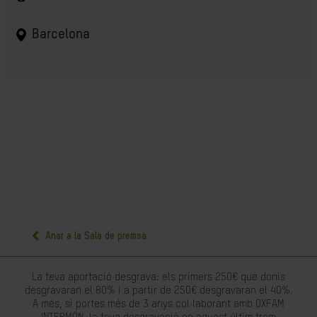
Barcelona
Anar a la Sala de premsa
La teva aportació desgrava: els primers 250€ que donis
desgravaran el 80% i a partir de 250€ desgravaran el 40%.
A més, si portes més de 3 anys col·laborant amb OXFAM