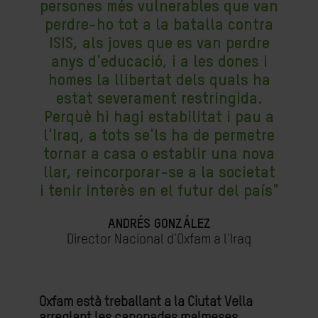
persones més vulnerables que van
perdre-ho tot a la batalla contra
ISIS, als joves que es van perdre
anys d'educació, i a les dones i
homes la llibertat dels quals ha
estat severament restringida.
Perquè hi hagi estabilitat i pau a
l'Iraq, a tots se'ls ha de permetre
tornar a casa o establir una nova
llar, reincorporar-se a la societat
i tenir interès en el futur del país"
ANDRÉS GONZÁLEZ
Director Nacional d'Oxfam a l'Iraq
Oxfam està treballant a la Ciutat Vella
arreglant les canonades malmeses,