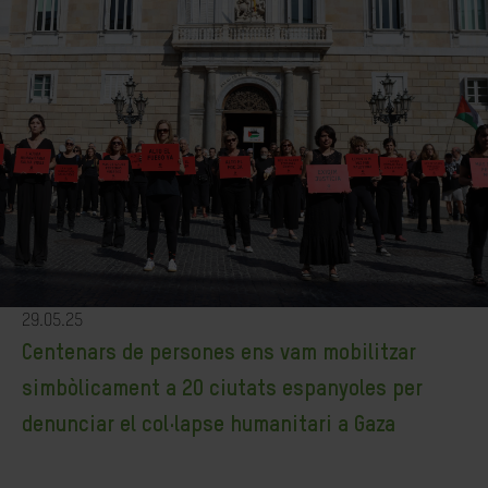
29.05.25
Centenars de persones ens vam mobilitzar
simbòlicament a 20 ciutats espanyoles per
denunciar el col·lapse humanitari a Gaza