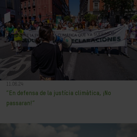
11.06.24
“En defensa de la justícia climàtica, ¡No
passaran!”