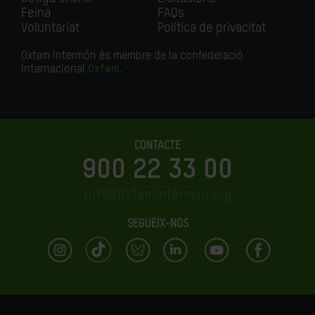
Feina
FAQs
Voluntariat
Política de privacitat
Oxfam Intermón és membre de la confederació
internacional
Oxfam
.
CONTACTE
900 22 33 00
info@OxfamIntermon.org
SEGUEIX-NOS