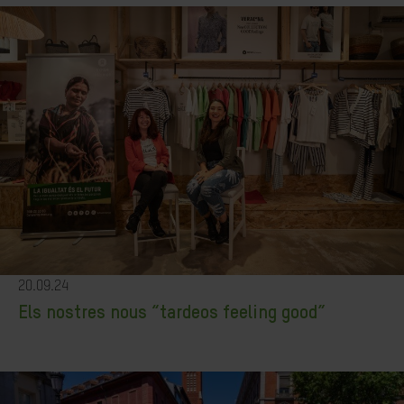
20.09.24
Els nostres nous “tardeos feeling good”