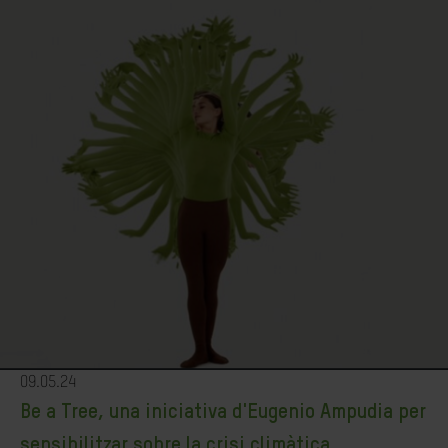
09.05.24
Be a Tree, una iniciativa d'Eugenio Ampudia per
sensibilitzar sobre la crisi climàtica