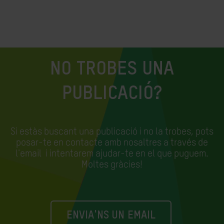
NO TROBES UNA
PUBLICACIÓ?
Si estàs buscant una publicació i no la trobes, pots
posar-te en contacte amb nosaltres a través de
l'email
i intentarem ajudar-te en el que puguem.
Moltes gràcies!
ENVIA'NS UN EMAIL