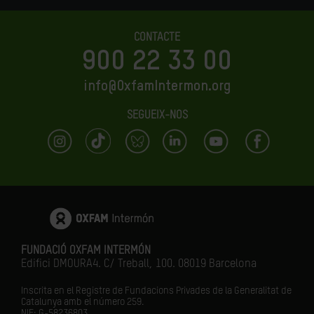
CONTACTE
900 22 33 00
info@OxfamIntermon.org
SEGUEIX-NOS
FUNDACIÓ OXFAM INTERMÓN
Edifici DMOURA4. C/ Treball, 100. 08019 Barcelona
Inscrita en el Registre de Fundacions Privades de la Generalitat de
Catalunya amb el número
259.
NIF: G-58236803