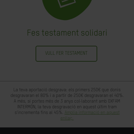
Fes testament solidari
VULL FER TESTAMENT
La teva aportació desgrava: els primers 250€ que donis
desgravaran el 80% i a partir de 250€ desgravaran el 40%.
A més, si portes més de 3 anys col·laborant amb OXFAM
INTERMÓN, la teva desgravació en aquest últim tram
s'incrementa fins al 45%.
Amplia informació en aquest
enllaç.