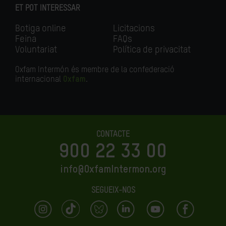
ET POT INTERESSAR
Botiga online
Licitacions
Feina
FAQs
Voluntariat
Política de privacitat
Oxfam Intermón és membre de la confederació
internacional
Oxfam
.
CONTACTE
900 22 33 00
info@OxfamIntermon.org
SEGUEIX-NOS