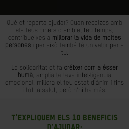
Què et reporta ajudar? Quan recolzes amb
els teus diners o amb el teu temps,
contribueixes a
millorar la vida de moltes
persones
i per això també té un valor per a
tu.
La solidaritat et fa
créixer com a ésser
humà
, amplia la teva intel·ligència
emocional, millora el teu estat d'ànim i fins
i tot la salut, però n'hi ha més.
T'expliquem els 10 beneficis
d'ajudar: