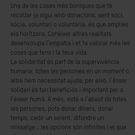
Una de les coses més boniques que té
recolzar ja sigui amb donacions, sent soci,
sòcia, voluntari o voluntària, és que amplies
els horitzons. Conèixer altres realitats
desenvolupa l'empatia i et fa valorar més les
coses que tens i la teva vida.
La solidaritat és part de la supervivència
humana, totes les persones en un moment o
altre hem necessitat ajuda; per això, l'ésser
solidari és tan beneficiós i important per a
l'ésser humà. A més, està a l'abast de totes
les persones, pots donar diners, donar
temps, cedir un seient, difondre un
missatge… les opcions són infinites i el que