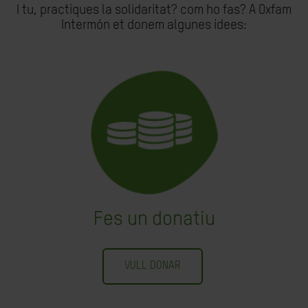
I tu, practiques la solidaritat? com ho fas? A Oxfam
Intermón et donem algunes idees:
Fes un donatiu
VULL DONAR