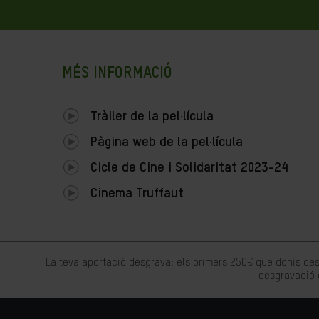
MÉS INFORMACIÓ
Tràiler de la pel·lícula
Pàgina web de la pel·lícula
Cicle de Cine i Solidaritat 2023-24
Cinema Truffaut
La teva aportació desgrava: els primers 250€ que donis des
desgravació 