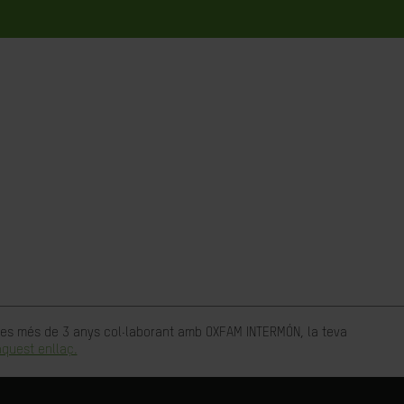
rtes més de 3 anys col·laborant amb OXFAM INTERMÓN, la teva
quest enllaç.