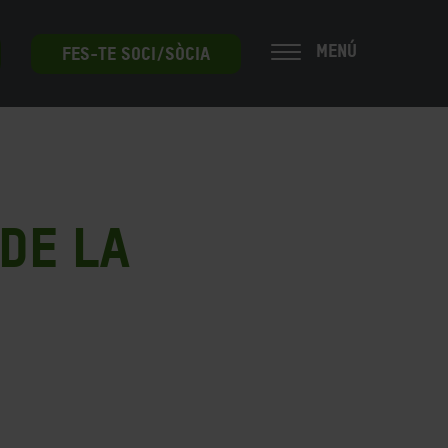
MENÚ
FES-TE SOCI/SÒCIA
 de la