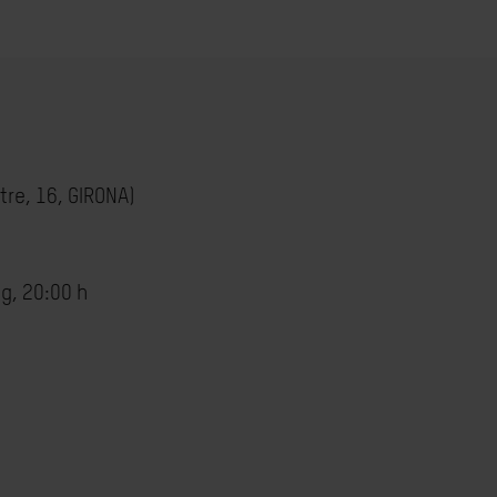
tre, 16,
GIRONA
)
g, 20:00 h