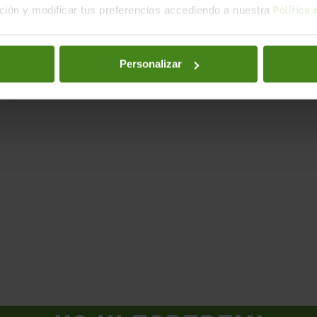
ión y modificar tus preferencias accediendo a nuestra
Política
ials i activismes del Sud Global" organitzat per:
Personalizar