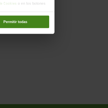
o en los botones
 de Cookies
Permitir todas