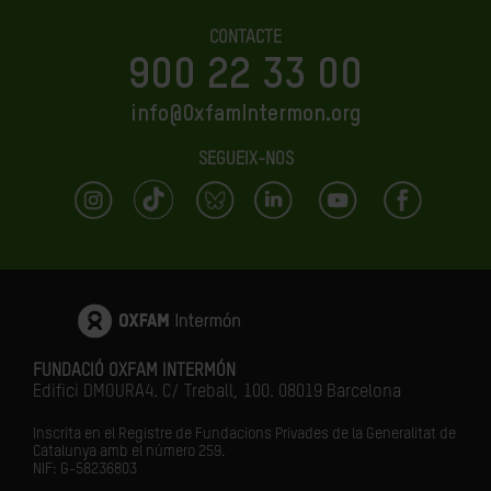
CONTACTE
900 22 33 00
info@OxfamIntermon.org
SEGUEIX-NOS
FUNDACIÓ OXFAM INTERMÓN
Edifici DMOURA4. C/ Treball, 100. 08019 Barcelona
Inscrita en el Registre de Fundacions Privades de la Generalitat de
Catalunya amb el número
259.
NIF: G-58236803