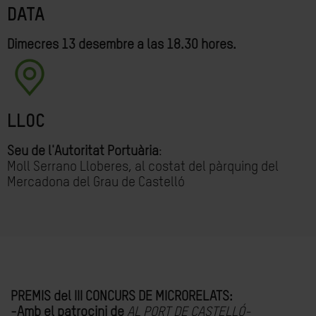
DATA
Dimecres 13 desembre a las 18.30 hores.
LLOC
Seu de l'Autoritat Portuària
:
Moll Serrano Lloberes, al costat del pàrquing del
Mercadona del Grau de Castelló
PREMIS del III CONCURS DE MICRORELATS:
-Amb el patrocini de
AL PORT DE CASTELLÓ-