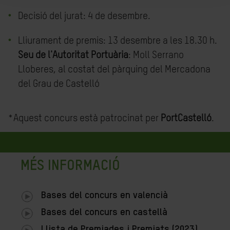
Decisió del jurat: 4 de desembre.
Lliurament de premis: 13 desembre a les 18.30 h.
Seu de l'Autoritat Portuària
: Moll Serrano
Lloberes, al costat del pàrquing del Mercadona
del Grau de Castelló
*Aquest concurs està patrocinat per
PortCastelló
.
MÉS INFORMACIÓ
Bases del concurs en valencià
Bases del concurs en castellà
Llista de Premiades i Premiats (2023)