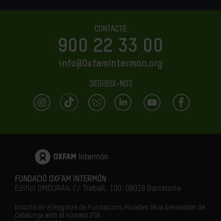
CONTACTE
900 22 33 00
info@OxfamIntermon.org
SEGUEIX-NOS
FUNDACIÓ OXFAM INTERMÓN
Edifici DMOURA4. C/ Treball, 100. 08019 Barcelona
Inscrita en el Registre de Fundacions Privades de la Generalitat de
Catalunya amb el número
259.