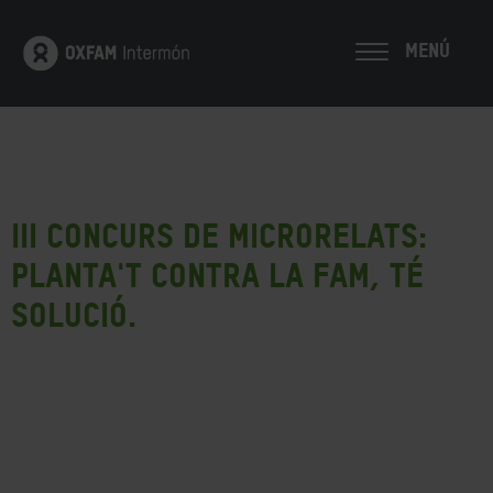
MENÚ
III Concurs de Microrelats:
Planta't contra la fam, té
solució.