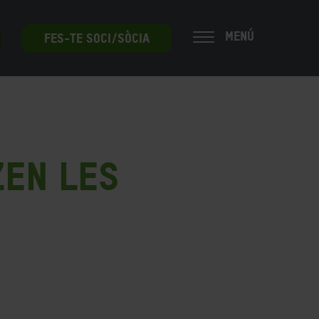
MENÚ
FES-TE SOCI/SÒCIA
zen les