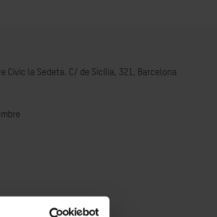
e Cívic la Sedeta. C/ de Sicília, 321, Barcelona
embre