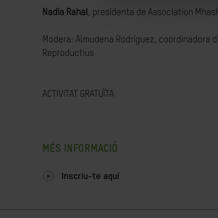
Nadia Rahal
, presidenta de Association Mhas
Modera: Almudena Rodríguez, coordinadora d'in
Reproductius
ACTIVITAT GRATUÏTA
MÉS INFORMACIÓ
Inscriu-te aquí