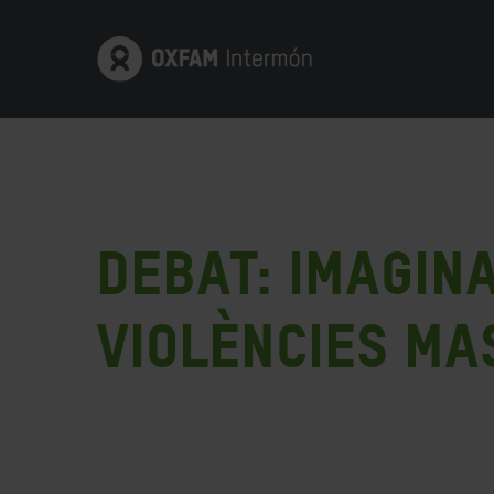
Debat: Imagin
Violències Ma