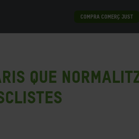
COMPRA COMERÇ JUST
aris que normalit
sclistes