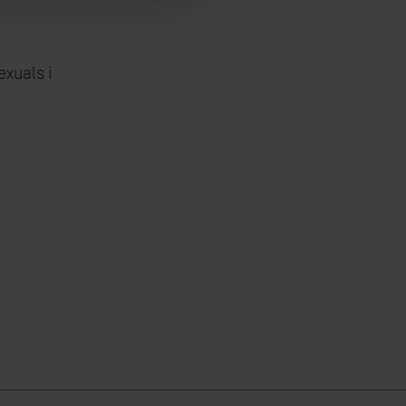
exuals i