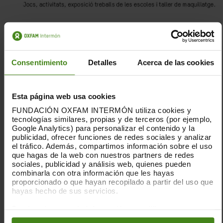
Consentimiento
Detalles
Acerca de las cookies
Esta página web usa cookies
FUNDACIÓN OXFAM INTERMÓN utiliza cookies y
tecnologías similares, propias y de terceros (por ejemplo,
Google Analytics) para personalizar el contenido y la
publicidad, ofrecer funciones de redes sociales y analizar
el tráfico. Además, compartimos información sobre el uso
que hagas de la web con nuestros partners de redes
sociales, publicidad y análisis web, quienes pueden
combinarla con otra información que les hayas
proporcionado o que hayan recopilado a partir del uso que
hayas hecho de sus servicios.
Puedes obtener más información y modificar tus
preferencias accediendo a nuestra
o
Política de Cookies