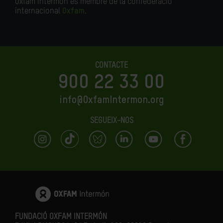
Oxfam Intermón és membre de la confederació
internacional
Oxfam
.
CONTACTE
900 22 33 00
info@OxfamIntermon.org
SEGUEIX-NOS
FUNDACIÓ OXFAM INTERMÓN