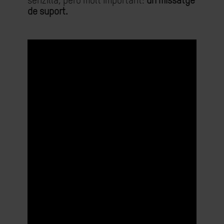
senzilla, però molt important:
un missatge
de suport.