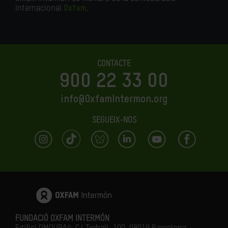
internacional
Oxfam
.
CONTACTE
900 22 33 00
info@OxfamIntermon.org
SEGUEIX-NOS
FUNDACIÓ OXFAM INTERMÓN