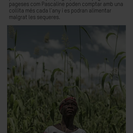
pageses com Pascaline poden comptar amb una
collita més cada l'any i es podran alimentar
malgrat les sequeres.