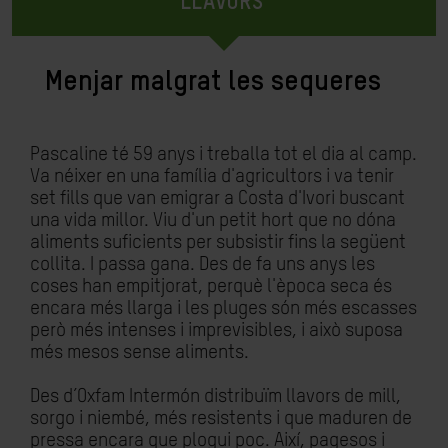
LLAVORS
Menjar malgrat les sequeres
Pascaline té 59 anys i treballa tot el dia al camp.
Va néixer en una família d'agricultors i va tenir
set fills que van emigrar a Costa d'Ivori buscant
una vida millor. Viu d'un petit hort que no dóna
aliments suficients per subsistir fins la següent
collita. I passa gana. Des de fa uns anys les
coses han empitjorat, perquè l'època seca és
encara més llarga i les pluges són més escasses
però més intenses i imprevisibles, i això suposa
més mesos sense aliments.
Des d’Oxfam Intermón distribuïm llavors de mill,
sorgo i niembé, més resistents i que maduren de
pressa encara que plogui poc. Així, pagesos i