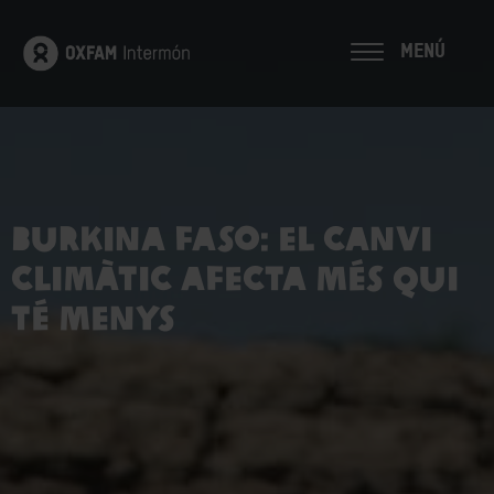
MENÚ
Burkina Faso: El canvi
climàtic afecta més qui
té menys