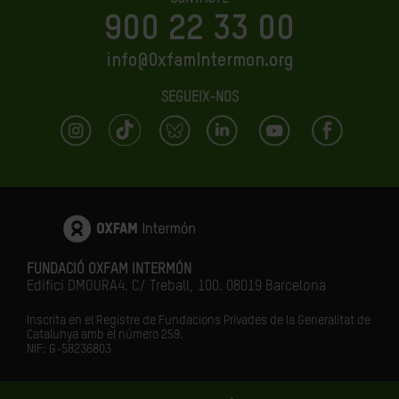
900 22 33 00
info@OxfamIntermon.org
SEGUEIX-NOS
FUNDACIÓ OXFAM INTERMÓN
Edifici DMOURA4. C/ Treball, 100. 08019 Barcelona
Inscrita en el Registre de Fundacions Privades de la Generalitat de
Catalunya amb el número
259.
NIF: G-58236803