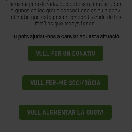
seus mitjans de vida, que pateixen fam i set. Són
algunes de les greus conseqüències d'un canvi
climàtic que està posant en perill la vida de les
famílies que menys tenen.
Tu pots ajudar-nos a canviar aquesta situació
.
VULL FER UN DONATIU
VULL FER-ME SOCI/SÒCIA
VULL AUGMENTAR LA QUOTA