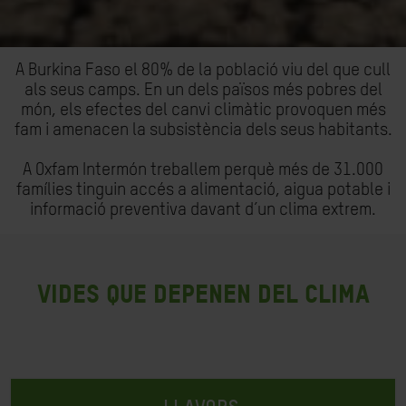
A Burkina Faso el 80% de la població viu del que cull
als seus camps. En un dels països més pobres del
món, els efectes del canvi climàtic provoquen més
fam i amenacen la subsistència dels seus habitants.
A Oxfam Intermón treballem perquè més de 31.000
famílies tinguin accés a alimentació, aigua potable i
informació preventiva davant d’un clima extrem.
VIDES QUE DEPENEN DEL CLIMA