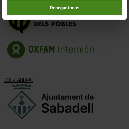
Denegar todas
COL·LABORA: