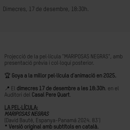
Dimecres, 17 de desembre, 18:30h.
Projecció de la pel·lícula "MARIPOSAS NEGRAS", amb
presentació prèvia i col·loqui posterior.
🏆
Goya a la millor pel·lícula d'animació en 2025.
📍 El
dimecres 17 de desembre a les 18:30h
. en el
Auditori del
Casal Pere Quart
.
LA PEL·LÍCULA:
MARIPOSAS NEGRAS
(David Bauté, Espanya-Panamá 2024. 83’)
* Versió original amb subtítols en català.