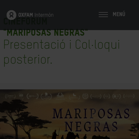
MENÚ
Cinefòrum
"MARIPOSAS NEGRAS"
Presentació i Col·loqui
posterior.