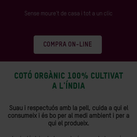
Sense moure't de casa i tot a un clic
COMPRA ON-LINE
Cotó orgànic 100% cultivat
a l'Índia
Suau i respectuós amb la pell, cuida a qui el
consumeix i és bo per al medi ambient i per a
qui el produeix.