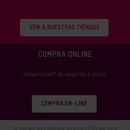
VEN A NUESTRAS TIENDAS
COMPRA ONLINE
Sense moure't de casa i tot a un clic
COMPRA ON-LINE
La teva aportació desgrava: els primers 250€ que donis