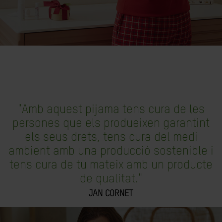
"Amb aquest pijama tens cura de les
persones que els produeixen garantint
els seus drets, tens cura del medi
ambient amb una producció sostenible i
tens cura de tu mateix amb un producte
de qualitat."
JAN CORNET