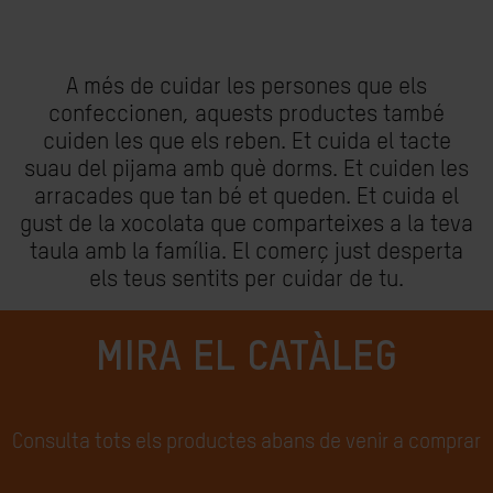
A més de cuidar les persones que els
confeccionen, aquests productes també
cuiden les que els reben. Et cuida el tacte
suau del pijama amb què dorms. Et cuiden les
arracades que tan bé et queden. Et cuida el
gust de la xocolata que comparteixes a la teva
taula amb la família. El comerç just desperta
els teus sentits per cuidar de tu.
MIRA EL CATÀLEG
Consulta tots els productes abans de venir a comprar