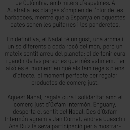
de Colòmbia, amb milers d’espelmes. A
Austràlia les platges s’omplen de l’olor de les
barbacoes, mentre que a Espanya en aquestes
dates sonen les guitarres i les panderetes.
En definitiva, el Nadal té un gust, una aroma i
un so diferents a cada racó del món, però un
mateix sentit arreu del planeta: el de tenir cura
i gaudir de les persones que més estimem. Per
això és el moment en què els fem regals plens
d’afecte, el moment perfecte per regalar
productes de comerç just.
Aquest Nadal, regala cura i solidaritat amb el
comerç just d’Oxfam Intermón. Enguany,
desperta el sentit del Nadal. Des d’Oxfam
Intermón agraïm a Jan Cornet, Andrea Guasch i
Ana Ruiz la seva participació per a mostrar-