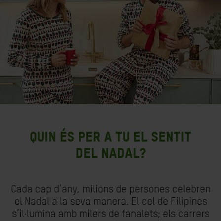
Quin és per a tu el sentit
del Nadal?
Cada cap d’any, milions de persones celebren
el Nadal a la seva manera. El cel de Filipines
s’il·lumina amb milers de fanalets; els carrers