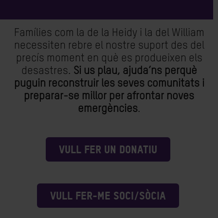
Famílies com la de la Heidy i la del William
necessiten rebre el nostre suport des del
precís moment en què es produeixen els
desastres.
Si us plau, ajuda’ns perquè
puguin reconstruir les seves comunitats i
preparar-se millor per afrontar noves
emergències
.
VULL FER UN DONATIU
VULL FER-ME SOCI/SÒCIA