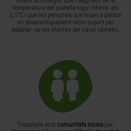
Volem aconseguir que l'augment de la
temperatura del planeta sigui inferior als
1,5°C i que les persones que viuen a països
en desenvolupament rebin suport per
adaptar-se als efectes del canvi climàtic.
Treballem amb
comunitats locals
per