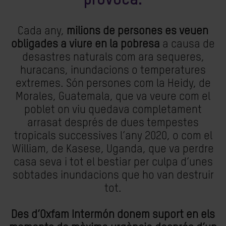
provoca.
Cada any,
milions de persones es veuen
obligades a viure en la pobresa
a causa de
desastres naturals com ara sequeres,
huracans, inundacions o temperatures
extremes. Són persones com la Heidy, de
Morales, Guatemala, que va veure com el
poblet on viu quedava completament
arrasat després de dues tempestes
tropicals successives l’any 2020, o com el
William, de Kasese, Uganda, que va perdre
casa seva i tot el bestiar per culpa d’unes
sobtades inundacions que ho van destruir
tot.
Des d’Oxfam Intermón donem suport en els