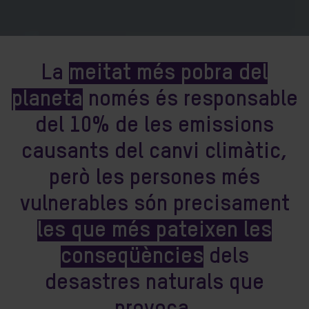
La
meitat més pobra del
planeta
només és responsable
del 10% de les emissions
causants del canvi climàtic,
però les persones més
vulnerables són precisament
les que més pateixen les
conseqüències
dels
desastres naturals que