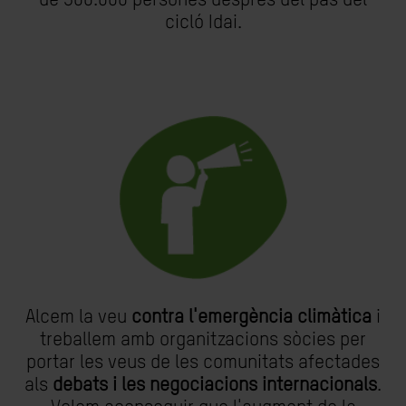
de 500.000 persones després del pas del
cicló Idai.
Alcem la veu
contra l'emergència climàtica
i
treballem amb organitzacions sòcies per
portar les veus de les comunitats afectades
als
debats i les negociacions internacionals
.