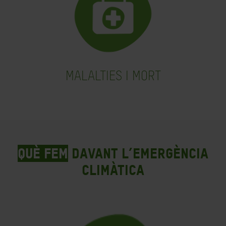
MALALTIES I MORT
Què fem
davant l’emergència
climàtica