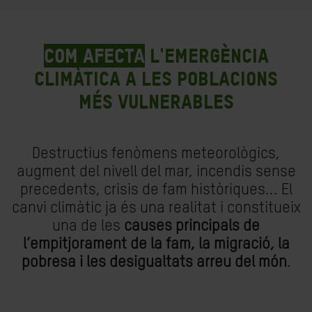
Com afecta
l'emergència
climàtica a les poblacions
més vulnerables
Destructius fenòmens meteorològics,
augment del nivell del mar, incendis sense
precedents, crisis de fam històriques... El
canvi climàtic ja és una realitat i constitueix
una de les
causes principals de
l’empitjorament de la fam, la migració, la
pobresa i les desigualtats arreu del món
.