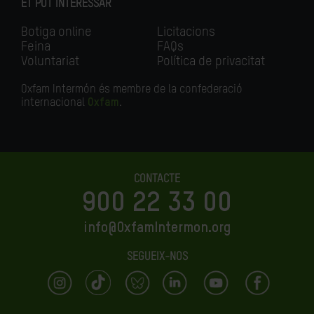
ET POT INTERESSAR
Botiga online
Licitacions
Feina
FAQs
Voluntariat
Política de privacitat
Oxfam Intermón és membre de la confederació
internacional
Oxfam
.
CONTACTE
900 22 33 00
info@OxfamIntermon.org
SEGUEIX-NOS