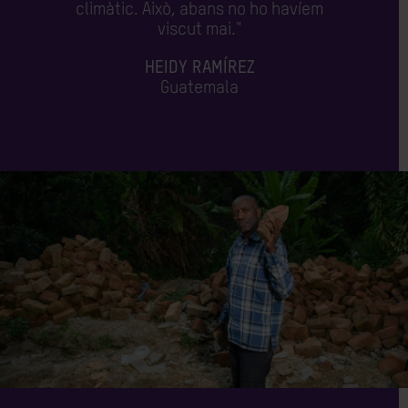
climàtic. Això, abans no ho havíem
viscut mai."
HEIDY RAMÍREZ
Guatemala