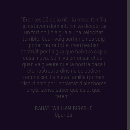
"Eren les 12 de la nit i la meva família
i jo estàvem dormint. Em va despertar
un fort doll d’aigua a una velocitat
terrible. Quan vaig sortir només vaig
poder veure tot el meu bestiar
destruït per l’aigua que baixava cap a
casa meva. Se’m va enfonsar el cor
quan vaig veure que la nostra casa i
els nostres jardins no es podien
reconèixer. La meva família i jo hem
viscut amb por i ansietat d’aleshores
ençà, sense saber què és el que
farem."
BAHATI WILLIAM BIRAGHO
Uganda