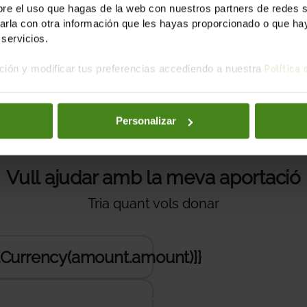
e el uso que hagas de la web con nuestros partners de redes soc
la con otra información que les hayas proporcionado o que haya
servicios.
tiu al nostre fons d'ajuda
ión y modificar tus preferencias accediendo a nuestra
Política
Personalizar