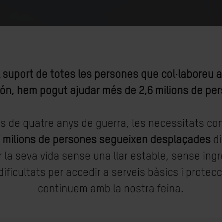
l suport de totes les persones que col·laboreu
ón, hem pogut ajudar més de 2,6 milions de pe
s de quatre anys de guerra, les necessitats co
7 milions de persones segueixen desplaçades
d
r la seva vida sense una llar estable, sense ing
ificultats per accedir a serveis bàsics i protecci
continuem amb la nostra feina.