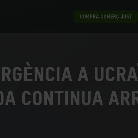
COMPRA COMERÇ JUST
rgència a Ucra
da continua ar