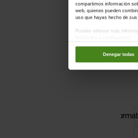
compartimos información sobr
web, quienes pueden combinar
uso que hayas hecho de sus 
Fes un dona
Puedes obtener más informac
facilitados a continuación:
Denegar todas