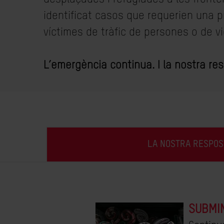
identificat casos que requerien una p
víctimes de tràfic de persones o de vi
L’emergència continua. I la nostra re
LA NOSTRA RESPOS
SUBMI