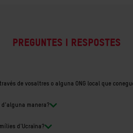
Preguntes i respostes
través de vosaltres o alguna ONG local que coneg
ar d'alguna manera?
mílies d'Ucraïna?