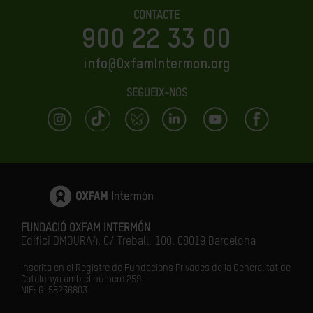
CONTACTE
900 22 33 00
info@OxfamIntermon.org
SEGUEIX-NOS
FUNDACIÓ OXFAM INTERMÓN
Edifici DMOURA4. C/ Treball, 100. 08019 Barcelona
Inscrita en el Registre de Fundacions Privades de la Generalitat de
Catalunya amb el número
259.
NIF: G-58236803