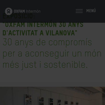
MENÚ
EXPOSICIÓ:
"Oxfam Intermón 30 ANYS
d'ACTIVITAT A VILANOVA"
30 anys de compromís
per a aconseguir un món
més just i sostenible.