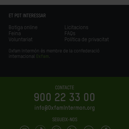
ET POT INTERESSAR
Botiga online
Licitacions
Feina
FAQs
Voluntariat
Política de privacitat
Oxfam Intermón és membre de la confederació
internacional
Oxfam
.
CONTACTE
900 22 33 00
info@OxfamIntermon.org
SEGUEIX-NOS