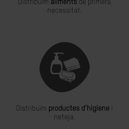
Distribuïm
aliments
de primera
necessitat.
Distribuïm
productes d’higiene
i
neteja.