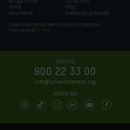
Botiga online
Licitacions
Feina
FAQs
Voluntariat
Política de privacitat
Oxfam Intermón és membre de la confederació
internacional
Oxfam
.
CONTACTE
900 22 33 00
info@OxfamIntermon.org
SEGUEIX-NOS