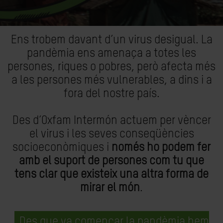
Ens trobem davant d’un virus desigual. La
pandèmia ens amenaça a totes les
persones, riques o pobres, però afecta més
a les persones més vulnerables, a dins i a
fora del nostre país.
Des d’Oxfam Intermón actuem per vèncer
el virus i les seves conseqüències
socioeconòmiques i
només ho podem fer
amb el suport de persones com tu que
tens clar que existeix una altra forma de
mirar el món
.
Des que va començar la pandèmia hem