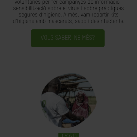
voluntàries per fer campanyes de informació i
sensibilització sobre el virus i sobre pràctiques
segures d’higiene. A més, vam repartir kits
d’higiene amb mascarets, sabó i desinfectants.
VOLS SABER-NE MÉS?