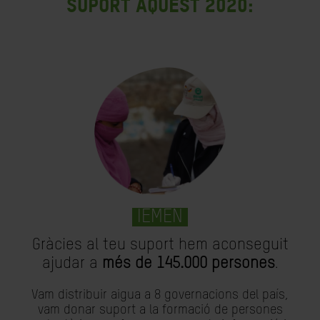
suport aquest 2020:
IEMEN
Gràcies al teu suport hem aconseguit
ajudar a
més de 145.000 persones
.
Vam distribuir aigua a 8 governacions del país,
vam donar suport a la formació de persones