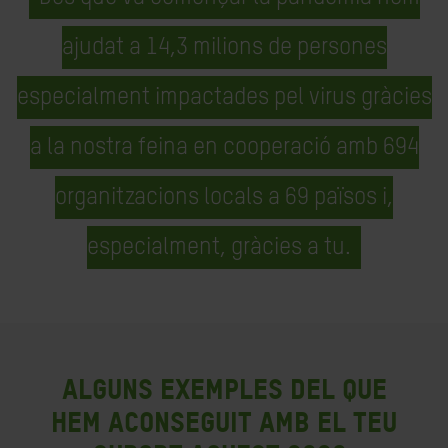
ajudat a 14,3 milions de persones
especialment impactades pel virus gràcies
a la nostra feina en cooperació amb 694
organitzacions locals a 69 països i,
especialment, gràcies a tu.
Alguns exemples del que
hem aconseguit amb el teu