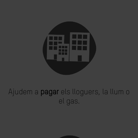
Ajudem a
pagar
els lloguers, la llum o
el gas.