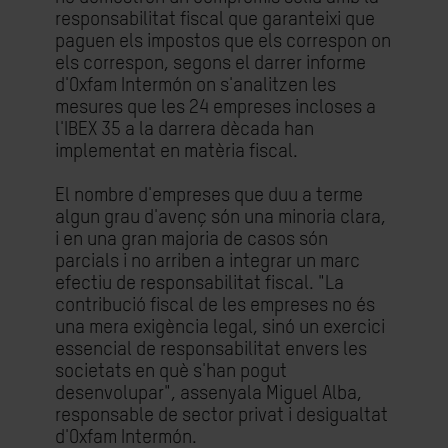
responsabilitat fiscal que garanteixi que
paguen els impostos que els correspon on
els correspon, segons el darrer informe
d'Oxfam Intermón on s'analitzen les
mesures que les 24 empreses incloses a
l'IBEX 35 a la darrera dècada han
implementat en matèria fiscal.
El nombre d'empreses que duu a terme
algun grau d'avenç són una minoria clara,
i en una gran majoria de casos són
parcials i no arriben a integrar un marc
efectiu de responsabilitat fiscal. "La
contribució fiscal de les empreses no és
una mera exigència legal, sinó un exercici
essencial de responsabilitat envers les
societats en què s'han pogut
desenvolupar", assenyala Miguel Alba,
responsable de sector privat i desigualtat
d'Oxfam Intermón.