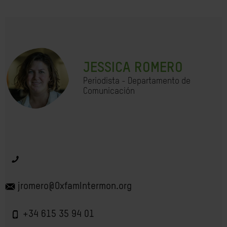
JESSICA ROMERO
Periodista - Departamento de
Comunicación
jromero@OxfamIntermon.org
+34 615 35 94 01