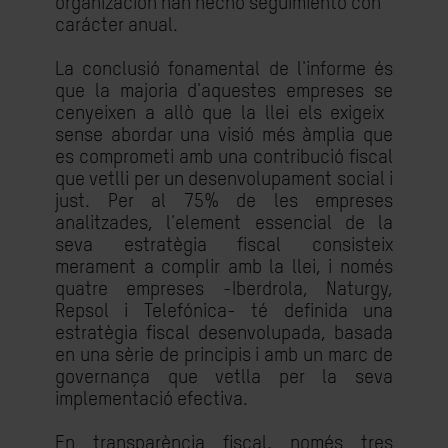
organización han hecho seguimiento con
carácter anual.
La conclusió fonamental de l'informe és
que la majoria d'aquestes empreses se
cenyeixen a allò que la llei els exigeix ​​
sense abordar una visió més àmplia que
es comprometi amb una contribució fiscal
que vetlli per un desenvolupament social i
just. Per al 75% de les empreses
analitzades, l'element essencial de la
seva estratègia fiscal consisteix
merament a complir amb la llei, i només
quatre empreses -Iberdrola, Naturgy,
Repsol i Telefónica- té definida una
estratègia fiscal desenvolupada, basada
en una sèrie de principis i amb un marc de
governança que vetlla per la seva
implementació efectiva.
En transparència fiscal, només tres