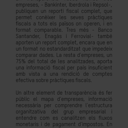
empreses, - Bankinter, Iberdrola i Repsol-,
publiquen un reporti fiscal complet, que
permet conèixer les seves pràctiques
fiscals a tots els països on operen, i en
format comparable. Tres més - Banco
Santander, Enagás i Ferrovial- també
aporten un report complet, encara que en
un format no estandarditzat que impedeix
comparar dades. La resta d'empreses, un
75% del total de les analitzades, aporta
una informació fiscal per país insuficient
amb vista a una rendició de comptes
efectiva sobre pràctiques fiscals.
Un altre element de transparència és fer
públic el mapa d'empreses, informació
necessària per comprendre l'estructura
organitzativa del grup empresarial i
entendre com es canalitzen els fluxos
monetaris i de pagament d'impostos. En