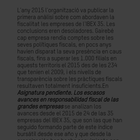
L'any 2015 l'organització va publicar la
primera anàlisi sobre com abordaven la
fiscalitat les empreses de l'IBEX 35. Les
conclusions eren desoladores. Gairebé
cap empresa rendia comptes sobre les
seves polítiques fiscals, en pocs anys
havien disparat la seva presència en caus
fiscals, fins a superar les 1.000 filials en
aquests territoris el 2015 des de les 234
que tenien el 2009, i els nivells de
transparència sobre les pràctiques fiscals
resultaven totalment insuficients.En
Asignatura pendiente. Los escasos
avances en responsabilidad fiscal de las
grandes empresas
se analizan los
avances desde el 2015 de 24 de las 35
empresas del IBEX 35, que son las que han
seguido formando parte de este índice
bursátil desde ese año y que desde la