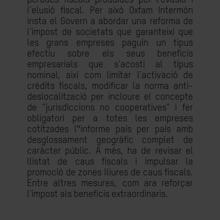
l'elusió fiscal. Per això Oxfam Intermón
insta el Govern a abordar una reforma de
l'impost de societats que garanteixi que
les grans empreses paguin un tipus
efectiu sobre els seus beneficis
empresarials que s'acosti al tipus
nominal, així com limitar l'activació de
crèdits fiscals, modificar la norma anti-
deslocalització per incloure el concepte
de “jurisdiccions no cooperatives” i fer
obligatori per a totes les empreses
cotitzades l‟informe país per país amb
desglossament geogràfic complet de
caràcter públic. A més, ha de revisar el
llistat de caus fiscals i impulsar la
promoció de zones lliures de caus fiscals.
Entre altres mesures, com ara reforçar
l'impost als beneficis extraordinaris.