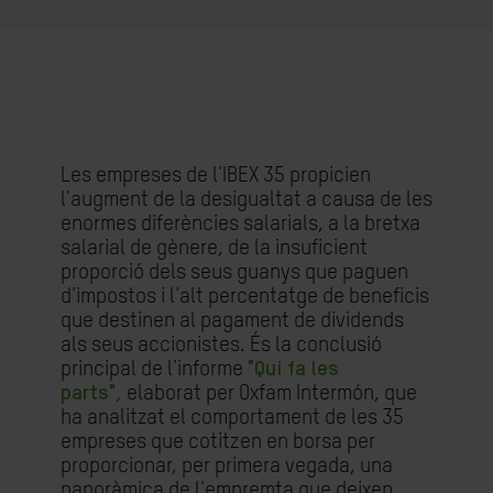
Les empreses de l'IBEX 35 propicien
l'augment de la desigualtat a causa de les
enormes diferències salarials, a la bretxa
salarial de gènere, de la insuficient
proporció dels seus guanys que paguen
d'impostos i l'alt percentatge de beneficis
que destinen al pagament de dividends
als seus accionistes. És la conclusió
principal de l'informe
"Qui fa les
parts",
elaborat per Oxfam Intermón, que
ha analitzat el comportament de les 35
empreses que cotitzen en borsa per
proporcionar, per primera vegada, una
panoràmica de l'empremta que deixen