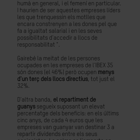
humà en general, i el femení en particular.
I haurien de ser aquestes empreses líders
les que trenquessin els motlles que
encara constrenyen a les dones pel que
fa a igualtat salarial i en les seves
possibilitats d'accedir a llocs de
responsabilitat ".
Gairebé la meitat de les persones
ocupades en les empreses de l'IBEX 35
són dones (el 46%) però ocupen
menys
d'un terç dels llocs directius
, tot just el
32%.
D'altra banda,
el repartiment de
guanys
segueix suposant un elevat
percentatge dels beneficis: en els últims
cinc anys, de cada 4 euros que les
empreses van guanyar van destinar 3 a
repartir dividends entre els seus