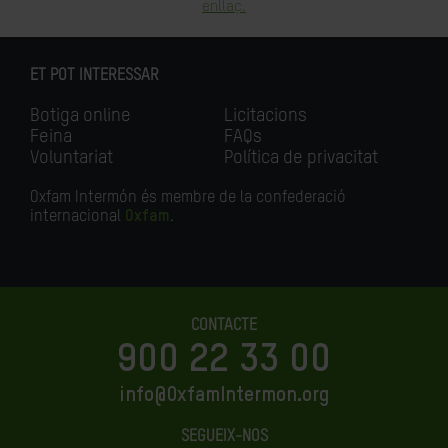
enllaç.
ET POT INTERESSAR
Botiga online
Licitacions
Feina
FAQs
Voluntariat
Política de privacitat
Oxfam Intermón és membre de la confederació
internacional
Oxfam
.
CONTACTE
900 22 33 00
info@OxfamIntermon.org
SEGUEIX-NOS