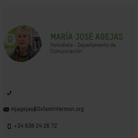
MARÍA JOSÉ AGEJAS
Periodista - Departamento de
Comunicación
mjagejas@OxfamIntermon.org
+34 638 24 26 72