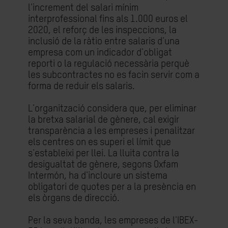
l'increment del salari mínim
interprofessional fins als 1.000 euros el
2020, el reforç de les inspeccions, la
inclusió de la ràtio entre salaris d'una
empresa com un indicador d'obligat
reporti o la regulació necessària perquè
les subcontractes no es facin servir com a
forma de reduir els salaris.
L'organització considera que, per eliminar
la bretxa salarial de gènere, cal exigir
transparència a les empreses i penalitzar
els centres on es superi el límit que
s'estableixi per llei. La lluita contra la
desigualtat de gènere, segons Oxfam
Intermón, ha d'incloure un sistema
obligatori de quotes per a la presència en
els òrgans de direcció.
Per la seva banda, les empreses de l'IBEX-