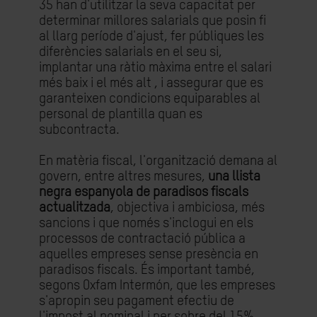
35 han d'utilitzar la seva capacitat per
determinar millores salarials que posin fi
al llarg període d'ajust, fer públiques les
diferències salarials en el seu si,
implantar una ràtio màxima entre el salari
més baix i el més alt , i assegurar que es
garanteixen condicions equiparables al
personal de plantilla quan es
subcontracta.
En matèria fiscal, l'organització demana al
govern, entre altres mesures,
una llista
negra espanyola de paradisos fiscals
actualitzada
, objectiva i ambiciosa, més
sancions i que només s'inclogui en els
processos de contractació pública a
aquelles empreses sense presència en
paradisos fiscals. És important també,
segons Oxfam Intermón, que les empreses
s'apropin seu pagament efectiu de
l'impost al nominal i per sobre del 15%.