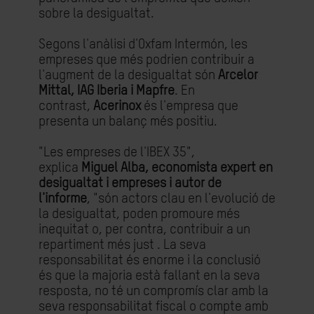
sobre la desigualtat.
Segons l'anàlisi d'Oxfam Intermón, les
empreses que més podrien contribuir a
l'augment de la desigualtat són
Arcelor
Mittal, IAG Iberia i Mapfre
. En
contrast,
Acerinox
és l'empresa que
presenta un balanç més positiu.
"Les empreses de l'IBEX 35",
explica
Miguel Alba, economista expert en
desigualtat i empreses i autor de
l'informe
, "són actors clau en l'evolució de
la desigualtat, poden promoure més
inequitat o, per contra, contribuir a un
repartiment més just . La seva
responsabilitat és enorme i la conclusió
és que la majoria està fallant en la seva
resposta, no té un compromís clar amb la
seva responsabilitat fiscal o compte amb