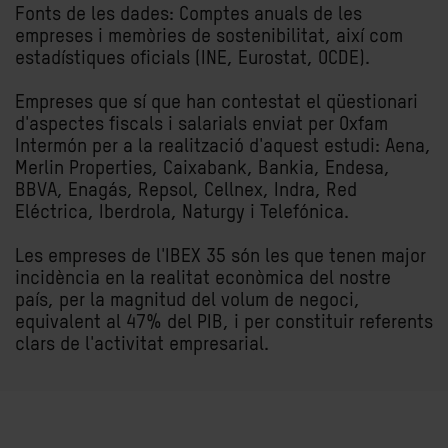
Fonts de les dades: Comptes anuals de les
empreses i memòries de sostenibilitat, així com
estadístiques oficials (INE, Eurostat, OCDE).
Empreses que sí que han contestat el qüestionari
d'aspectes fiscals i salarials enviat per Oxfam
Intermón per a la realització d'aquest estudi: Aena,
Merlin Properties, Caixabank, Bankia, Endesa,
BBVA, Enagás, Repsol, Cellnex, Indra, Red
Eléctrica, Iberdrola, Naturgy i Telefónica.
Les empreses de l'IBEX 35 són les que tenen major
incidència en la realitat econòmica del nostre
país, per la magnitud del volum de negoci,
equivalent al 47% del PIB, i per constituir referents
clars de l'activitat empresarial.