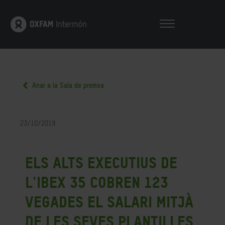
Anar a la Sala de premsa
23/10/2019
Els alts executius de
l'IBEX 35 cobren 123
vegades el salari mitjà
de les seves plantilles