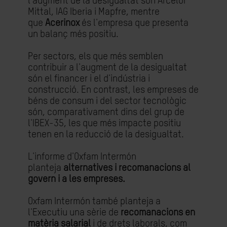
l'augment de la desigualtat són Arcelor
Mittal, IAG Iberia i Mapfre, mentre
que
Acerinox
és l'empresa que presenta
un balanç més positiu.
Per sectors, els que més semblen
contribuir a l'augment de la desigualtat
són el financer i el d'indústria i
construcció. En contrast, les empreses de
béns de consum i del sector tecnològic
són, comparativament dins del grup de
l'IBEX-35, les que més impacte positiu
tenen en la reducció de la desigualtat.
L'informe d'Oxfam Intermón
planteja
alternatives i recomanacions al
govern i a les empreses.
Oxfam Intermón també planteja a
l'Executiu una sèrie de
recomanacions en
matèria salarial
i de drets laborals, com