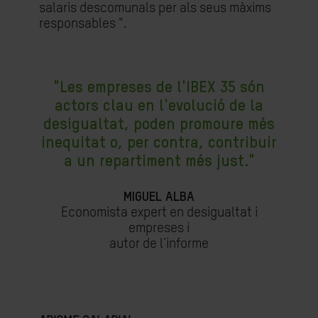
salaris descomunals per als seus màxims
responsables ".
"Les empreses de l'IBEX 35 són
actors clau en l'evolució de la
desigualtat, poden promoure més
inequitat o, per contra, contribuir
a un repartiment més just."
MIGUEL ALBA
Economista expert en desigualtat i
empreses i
autor de l'informe