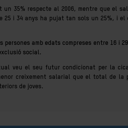
t un 35% respecte al 2006, mentre que el sal
re 25 i 34 anys ha pujat tan sols un 25%, i el
s persones amb edats compreses entre 16 i 29
xclusió social.
ual veu el seu futur condicionat per la cica
nor creixement salarial que el total de la 
eriors de joves.