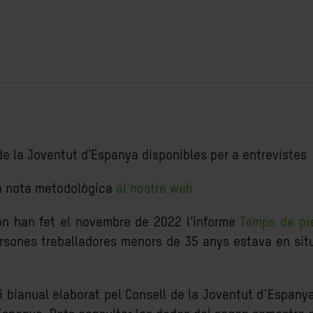
de la Joventut d'Espanya disponibles per a entrevistes
la nota metodològica
al nostre web
món han fet el novembre de 2022 l'informe
Temps de pr
ersones treballadores menors de 35 anys estava en sit
 bianual elaborat pel Consell de la Joventut d´Espanya,