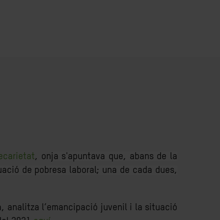
ecarietat
, on
ja s'apuntava que, abans de la
uació de pobresa laboral; una de cada dues,
 analitza l’emancipació juvenil i la situació