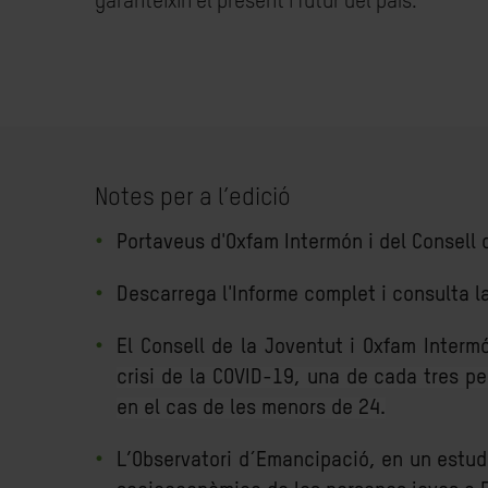
garanteixin el present i futur del país.
Notes per a l’edició
Portaveus d'Oxfam Intermón i del Consell 
Descarrega l'Informe complet i consulta 
El Consell de la Joventut i Oxfam Inter
crisi de la COVID-19, una de cada tres p
en el cas de les menors de 24.
L’Observatori d´Emancipació, en un estudi