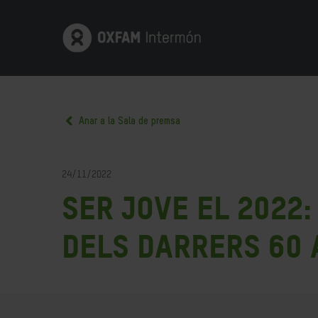
Anar a la Sala de premsa
24/11/2022
Ser jove el 2022
dels darrers 60 