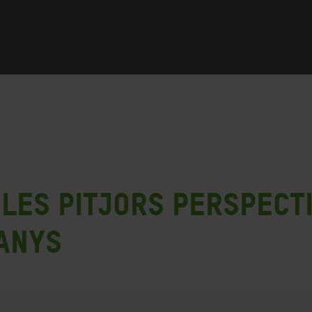
: les pitjors perspec
anys