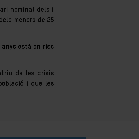
ari nominal dels i
 dels menors de 25
 anys està en risc
triu de les crisis
població i que les