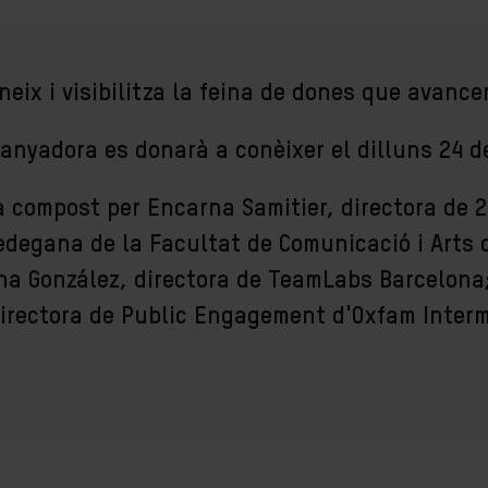
neix i visibilitza la feina de dones que avance
anyadora es donarà a conèixer el dilluns 24 de
rà compost per Encarna Samitier, directora de 
edegana de la Facultat de Comunicació i Arts d
ona González, directora de TeamLabs Barcelona;
irectora de Public Engagement d'Oxfam Inter