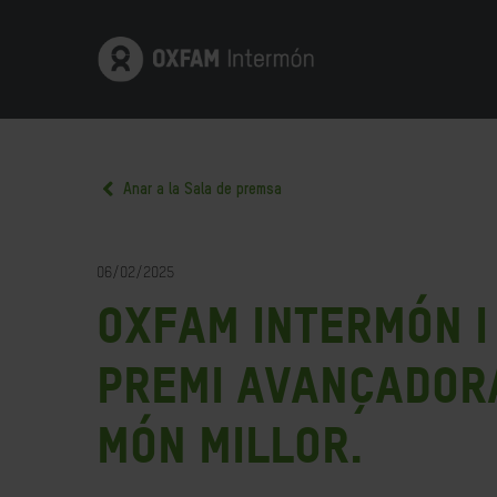
Anar a la Sala de premsa
06/02/2025
Oxfam Intermón i
Premi Avançadora
món millor.