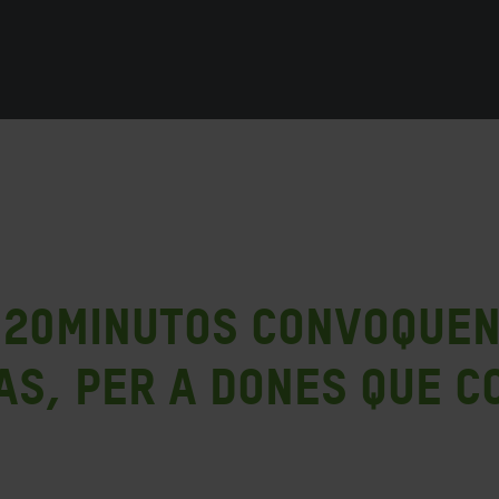
 20minutos convoquen 
s, per a dones que c