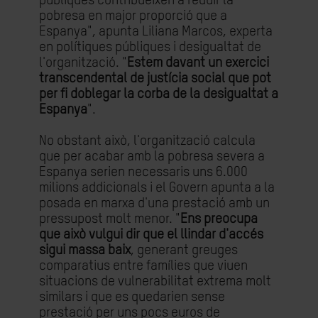
públiques contribueixen a reduir la
pobresa en major proporció que a
Espanya", apunta Liliana Marcos, experta
en polítiques públiques i desigualtat de
l'organització. "
Estem davant un exercici
transcendental de justícia social que pot
per fi doblegar la corba de la desigualtat a
Espanya
".
No obstant això, l'organització calcula
que per acabar amb la pobresa severa a
Espanya serien necessaris uns 6.000
milions addicionals i el Govern apunta a la
posada en marxa d'una prestació amb un
pressupost molt menor. "
Ens preocupa
que això vulgui dir que el llindar d'accés
sigui massa baix
, generant greuges
comparatius entre famílies que viuen
situacions de vulnerabilitat extrema molt
similars i que es quedarien sense
prestació per uns pocs euros de