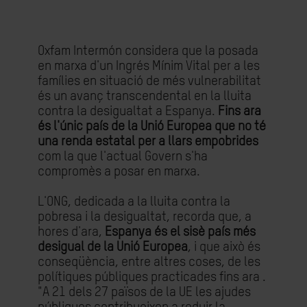
Oxfam Intermón considera que la posada
en marxa d'un Ingrés Mínim Vital per a les
famílies en situació de més vulnerabilitat
és un avanç transcendental en la lluita
contra la desigualtat a Espanya.
Fins ara
és l'únic país de la Unió Europea que no té
una renda estatal per a llars empobrides
com la que l'actual Govern s'ha
compromès a posar en marxa.
L'ONG, dedicada a la lluita contra la
pobresa i la desigualtat, recorda que, a
hores d'ara,
Espanya és el sisè país més
desigual de la Unió Europea
, i que això és
conseqüència, entre altres coses, de les
polítiques públiques practicades fins ara .
"A 21 dels 27 països de la UE les ajudes