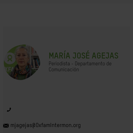
MARÍA JOSÉ AGEJAS
Periodista - Departamento de
Comunicación
mjagejas@OxfamIntermon.org