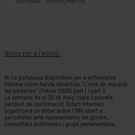
polítiques ", conclou Marcos.
Notes per a l'edició:
Hi ha portaveus disponibles per a entrevistes
Informe sobre Renda Garantida "L'hora de rescatar
les persones" (Febrer 2020) part I i part II
La setmana de el 25 de maig (data concreta
pendent de confirmació) Oxfam Intermón
organitzarà un debat sobre l’IMV obert a
periodistes amb representants del govern,
comunitats autònomes i grups parlamentaris.