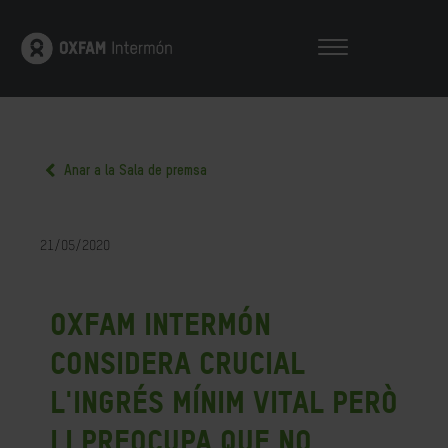
Anar a la Sala de premsa
21/05/2020
Oxfam Intermón
considera crucial
l'Ingrés Mínim Vital però
li preocupa que no