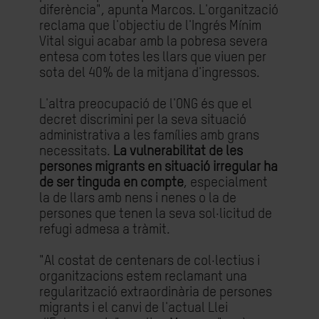
diferència", apunta Marcos. L'organització
reclama que l'objectiu de l'Ingrés Mínim
Vital sigui acabar amb la pobresa severa
entesa com totes les llars que viuen per
sota del 40% de la mitjana d'ingressos.
L'altra preocupació de l'ONG és que el
decret discrimini per la seva situació
administrativa a les famílies amb grans
necessitats.
La vulnerabilitat de les
persones migrants en situació irregular ha
de ser tinguda en compte
, especialment
la de llars amb nens i nenes o la de
persones que tenen la seva sol·licitud de
refugi admesa a tràmit.
"Al costat de centenars de col·lectius i
organitzacions estem reclamant una
regularització extraordinària de persones
migrants i el canvi de l'actual Llei