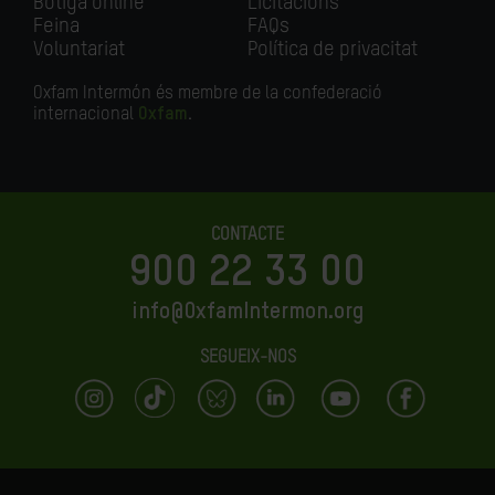
Botiga online
Licitacions
Feina
FAQs
Voluntariat
Política de privacitat
Oxfam Intermón és membre de la confederació
internacional
Oxfam
.
CONTACTE
900 22 33 00
info@OxfamIntermon.org
SEGUEIX-NOS