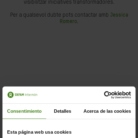
visibilitzar iniciatives transformadores.
Per a qualsevol dubte pots contactar amb
Jessica
Romero
.
Consentimiento
Detalles
Acerca de las cookies
Esta página web usa cookies