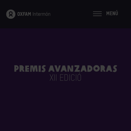
MENÚ
Premis Avanzadoras
XII EDICIÓ