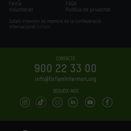
Feina
FAQs
Voluntariat
Política de privacitat
Oxfam Intermón és membre de la confederació
internacional
Oxfam
.
CONTACTE
900 22 33 00
info@OxfamIntermon.org
SEGUEIX-NOS