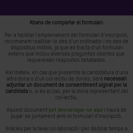
Abans de completar el formulari:
Per a facilitar l'emplenament del formulari d'inscripció,
recomanem realitzar-lo des d'un ordinador i no des de
dispositius mòbils, ja que es tracta d'un formulari
extens que inclou diverses preguntes obertes que
requereixen respostes detallades.
Així mateix, en cas que presentis la candidatura d'una
altra dona o d'un col·lectiu de dones, serà
necessari
adjuntar un document de consentiment signat per la
candidata
o, si és el cas, per la dona representant del
col·lectiu.
Aquest document
pot descarregar-se aquí
i haurà de
pujar-se juntament amb el formulari d'inscripció.
Gràcies per la teva col·laboració i per dedicar temps a