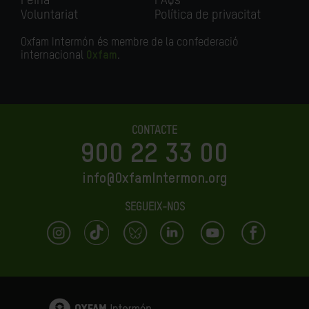
Feina
FAQs
Voluntariat
Política de privacitat
Oxfam Intermón és membre de la confederació
internacional
Oxfam
.
CONTACTE
900 22 33 00
info@OxfamIntermon.org
SEGUEIX-NOS