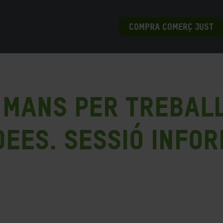
COMPRA COMERÇ JUST
 mans per treball
dees. Sessió Info