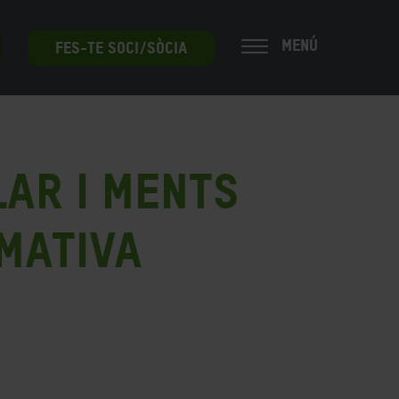
MENÚ
FES-TE SOCI/SÒCIA
ar i ments
rmativa