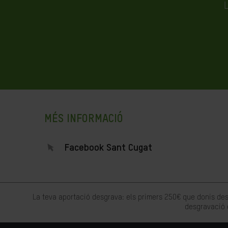
L
MÉS INFORMACIÓ
Facebook Sant Cugat
La teva aportació desgrava: els primers 250€ que donis des
desgravació 