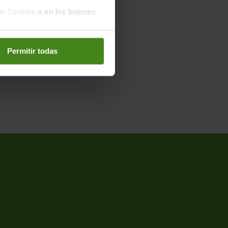
o en los botones
 de Cookies
25 de
Permitir todas