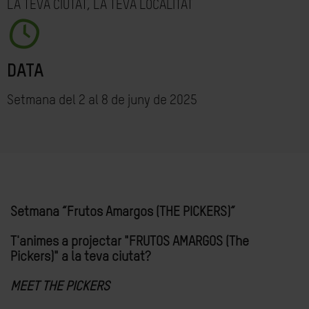
LA TEVA CIUTAT, LA TEVA LOCALITAT
DATA
Setmana del 2 al 8 de juny de 2025
Setmana “Frutos Amargos (THE PICKERS)”
T'animes a projectar "FRUTOS AMARGOS (The
Pickers)" a la teva ciutat?
MEET THE PICKERS