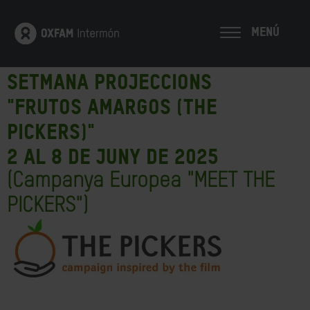
MENÚ
Setmana projeccions
"Frutos Amargos (The
Pickers)"
2 al 8 de juny de 2025
(Campanya Europea "MEET THE
PICKERS")