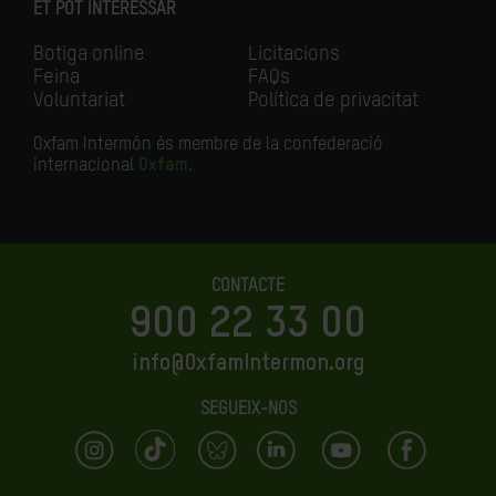
ET POT INTERESSAR
Botiga online
Licitacions
Feina
FAQs
Voluntariat
Política de privacitat
Oxfam Intermón és membre de la confederació
internacional
Oxfam
.
CONTACTE
900 22 33 00
info@OxfamIntermon.org
SEGUEIX-NOS