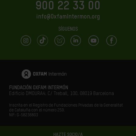
900 22 33 00
info@OxfamIntermon.org
SÍGUENOS
FUNDACIÓN OXFAM INTERMÓN
Edificio DMOURA4. C/ Treball, 100. 08019 Barcelona
Inscrita en el Registro de Fundaciones Privadas de la Generalitat
de Cataluña con el número 259.
NIF: G-58236803
HAZTE SOCIO/A