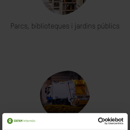
Parcs, biblioteques i jardins públics