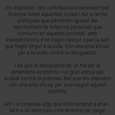
Els impostos i les contribucions serveixen per
finançar totes aquestes coses i dur a terme
polítiques que permeten igualar les
oportunitats de totes les persones que
convivim en aquesta societat, amb
independència d'on hagin nascut o per la sort
que hagin tingut a la vida. Són una eina eficaç
per a la lluita contra la desigualtat.
I és que la desigualtat és un fre per al
dinamisme econòmic i un gran escull per
acabar contra la pobresa. Així que els impostos
són una eina eficaç per aconseguir aquest
objectiu.
Ah! I si coneixes algú que està temptat a anar-
se'n a un altre país com Andorra per pagar