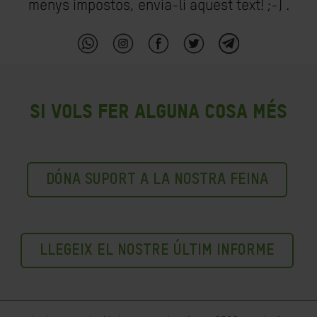
menys impostos, envia-li aquest text! ;-) .
Si vols fer alguna cosa més
DÓNA SUPORT A LA NOSTRA FEINA
LLEGEIX EL NOSTRE ÚLTIM INFORME