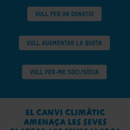
VULL FER UN DONATIU
VULL AUGMENTAR LA QUOTA
VULL FER-ME SOCI/SÒCIA
El canvi climàtic
amenaça les seves