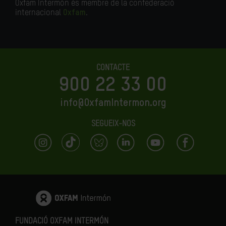
Oxfam Intermón és membre de la confederació
internacional
Oxfam
.
CONTACTE
900 22 33 00
info@OxfamIntermon.org
SEGUEIX-NOS
FUNDACIÓ OXFAM INTERMÓN