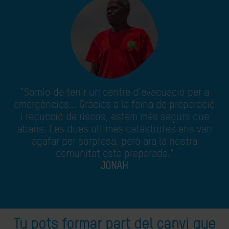
"Somio de tenir un centre d’evacuació per a
emergències... Gràcies a la feina de preparació
i reducció de riscos, estem més segurs que
abans. Les dues últimes catàstrofes ens van
agafar per sorpresa, però ara la nostra
comunitat està preparada."
JONAH
Tu pots formar part del canvi que