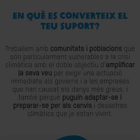
EN QUÈ ES CONVERTEIX EL
TEU SUPORT?
Treballem amb
comunitats i poblacions
que
són particularment vulnerables a la crisi
climàtica amb el doble objectiu d’
amplificar
la seva veu
per exigir una actuació
immediata als governs i a les empreses
que han causat els danys més greus, i
també perquè
puguin adaptar-se i
preparar-se per als canvis
i desastres
climàtics que ja estan vivint.