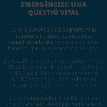
EMERGÈNCIES: UNA
QÜESTIÓ VITAL
La crisi climàtica està augmentant la
freqüència i el poder destructiu de
desastres naturals
, com ara els ciclons
tropicals, que ho arrasen tot al seu pas.
L’any 2015, el cicló Pam va desplaçar fins al
70% de la població de Vanuatu, i el 2020 el
cicló tropical Harold va afectar més de
200.000 persones, quan ja estaven en
situació d’emergència per la COVID-19.
Per això,
necessitem
treballar amb les
comunitats perquè estiguin preparades i