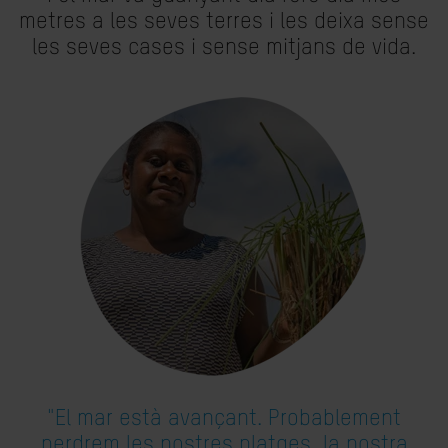
metres a les seves terres i les deixa sense
les seves cases i sense mitjans de vida.
"El mar està avançant. Probablement
perdrem les nostres platges, la nostra