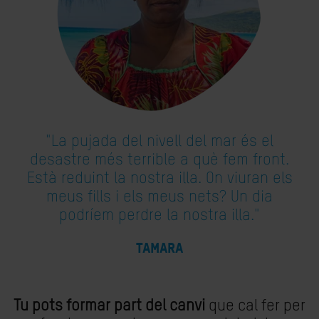
"La pujada del nivell del mar és el
desastre més terrible a què fem front.
Està reduint la nostra illa. On viuran els
meus fills i els meus nets? Un dia
podríem perdre la nostra illa."
TAMARA
Ocupación Autor
Tu pots formar part del canvi
que cal fer per