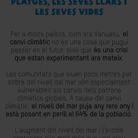
platges, les seves llars i
les seves vides
Per a molts països, com ara Vanuatu,
el
canvi climàtic
no és una cosa que pugui
passar en el futur, sinó que
és una crisi
que estan experimentant ara mateix
.
Les comunitats que viuen pocs metres per
sobre del nivell del mar són especialment
vulnerables als canvis dels patrons
climàtics globals. A causa del canvi
climàtic,
el nivell del mar puja any rere any i
està posant en perill el 64% de la població
.
L’augment del nivell del mar i l’erosió