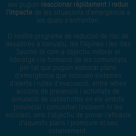
així puguin
reaccionar ràpidament i reduir
l’impacte
de les situacions d’emergència a
les quals s’enfronten.
El nostre programa de reducció de risc de
desastres a Vanuatu, les Filipines i les Illes
Salomó té com a objectiu millorar el
lideratge i la formació de les comunitats
per tal que puguin elaborar plans
d’emergència que inclouen sistemes
d’alerta i rutes d’evacuació, entre altres
accions de prevenció i activitats de
simulació de catàstrofes en els àmbits
provincial i comunitari (incloent-hi les
escoles), amb l’objectiu de provar l’eficàcia
d’aquests plans i promoure el seu
coneixement.