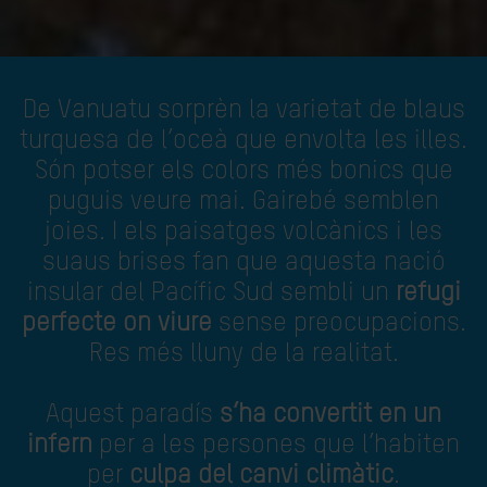
De Vanuatu sorprèn la varietat de blaus
turquesa de l’oceà que envolta les illes.
Són potser els colors més bonics que
puguis veure mai. Gairebé semblen
joies. I els paisatges volcànics i les
suaus brises fan que aquesta nació
insular del Pacífic Sud sembli un
refugi
perfecte on viure
sense preocupacions.
Res més lluny de la realitat.
Aquest paradís
s’ha convertit en un
infern
per a les persones que l’habiten
per
culpa del canvi climàtic
.