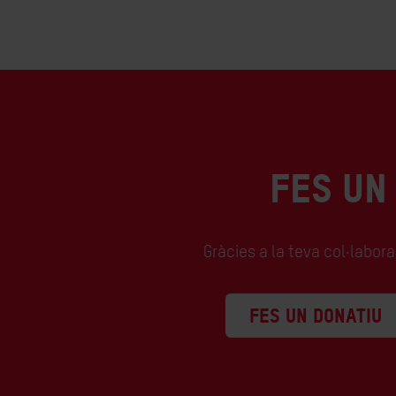
FES UN
Gràcies a la teva col·labor
FES UN DONATIU