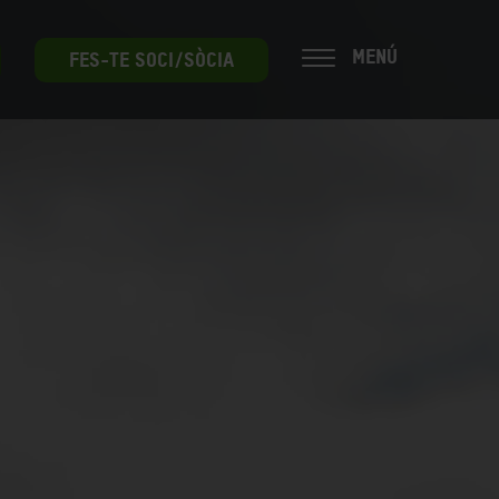
MENÚ
FES-TE SOCI/SÒCIA