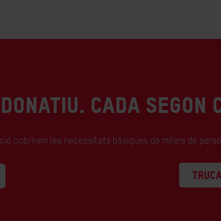
 DONATIU. CADA SEGON 
ació cobrirem les necessitats bàsiques de milers de perso
TRUCA