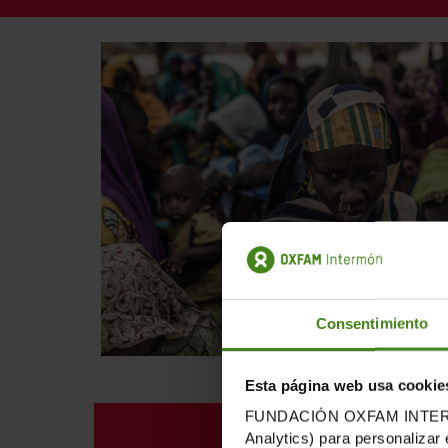
Consentimiento
Esta página web usa cookie
FUNDACIÓN OXFAM INTERMÓN u
SITUACIÓ ACTUAL
Analytics) para personalizar 