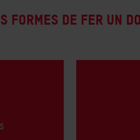
s formes de fer un d
S