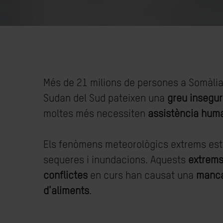
Més de 21 milions de persones a Somàlia,
Sudan del Sud pateixen una
greu insegur
moltes més necessiten
assistència huma
Els fenòmens meteorològics extrems es
sequeres i inundacions. Aquests
extrems
conflictes
en curs han causat una
manca
d'aliments
.