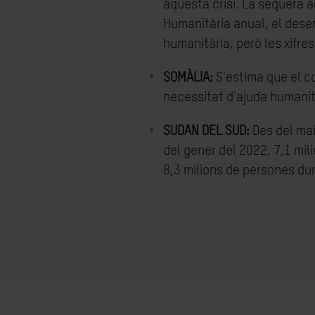
aquesta crisi. La sequera a
Humanitària anual, el dese
humanitària, però les xifr
SOMÀLIA:
S'estima que el co
necessitat d'ajuda humanit
SUDAN DEL SUD:
Des del mai
del gener del 2022, 7,1 mil
8,3 milions de persones dur