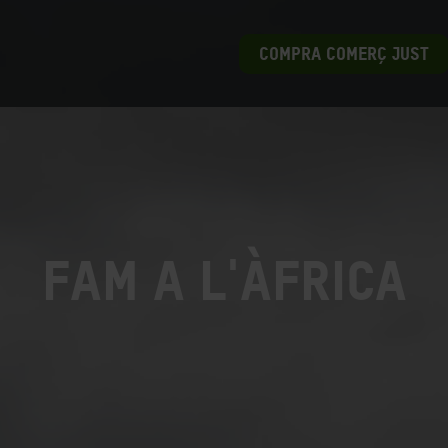
COMPRA COMERÇ JUST
Fam a l'Àfrica