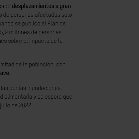
ocado
desplazamientos a gran
es de personas afectadas solo
uando se publicó el Plan de
5,9 millones de personas
nes sobre el impacto de la
a mitad de la población, con
rave
.
as por las inundaciones.
d alimentaria y se espera que
ulio de 2022.