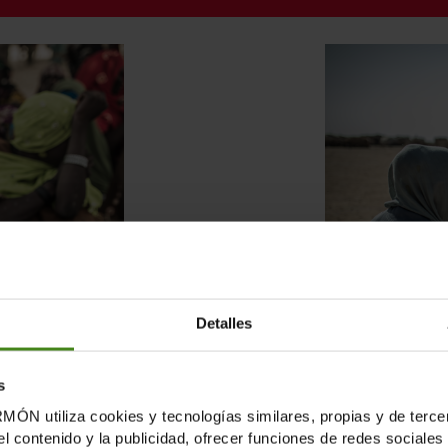
Detalles
s
tiliza cookies y tecnologías similares, propias y de tercer
L
N
el contenido y la publicidad, ofrecer funciones de redes sociales 