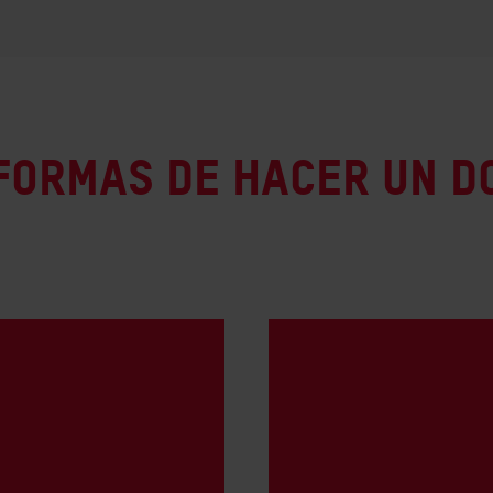
formas de hacer un d