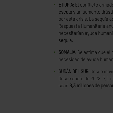
ETIOPÍA:
El conflicto armad
escala
y un aumento drásti
por esta crisis. La sequía 
Respuesta Humanitaria anua
necesitarían ayuda humanit
sequía.
SOMALIA:
Se estima que el c
necesidad de ayuda humani
SUDÁN DEL SUR:
Desde mayo 
Desde enero de 2022, 7,1 m
sean
8,3 millones de pers