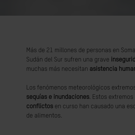
Más de 21 millones de personas en Somali
Sudán del Sur sufren una grave
inseguri
muchas más necesitan
asistencia human
Los fenómenos meteorológicos extremo
sequías e inundaciones
. Estos extremos 
conflictos
en curso han causado una esc
de alimentos.