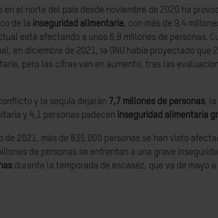
o en el norte del país desde noviembre de 2020 ha prov
co de la
inseguridad alimentaria
, con más de 9,4 millon
actual está afectando a unos 6,8 millones de personas. C
l, en diciembre de 2021, la ONU había proyectado que 2
aria, pero las cifras van en aumento, tras las evaluacio
onflicto y la sequía dejarán
7,7 millones de personas
, l
taria y 4,1 personas padecen
inseguridad alimentaria g
de 2021, más de 835.000 personas se han visto afectad
illones de personas se enfrentan a una grave insegurida
onas
durante la temporada de escasez, que va de mayo a j