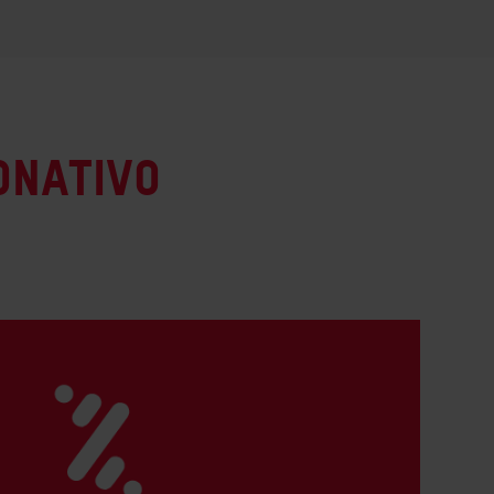
onativo